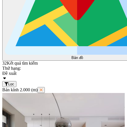
Bản đồ
32
Kết quả tìm kiếm
Thứ hạng:
Đề xuất
Lọc
Bán kính 2.000 (m)