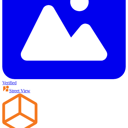
Verified
Street View