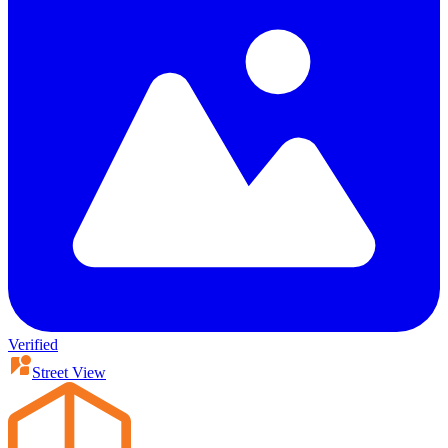
Verified
Street View