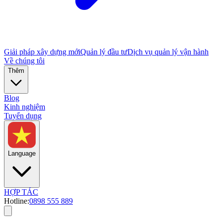
Giải pháp xây dựng mới
Quản lý đầu tư
Dịch vụ quản lý vận hành
Về chúng tôi
Thêm
Blog
Kinh nghiệm
Tuyển dụng
Language
HỢP TÁC
Hotline:
0898 555 889