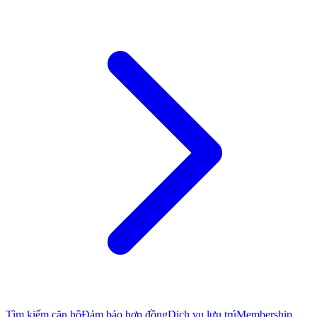
Tìm kiếm căn hộ
Đảm bảo hợp đồng
Dịch vụ lưu trú
Membership