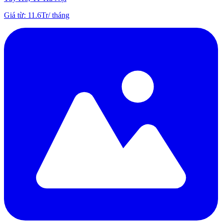
Giá từ
:
11.6Tr
/
tháng