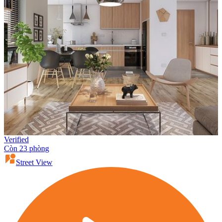
Verified
Còn 23 phòng
Street View