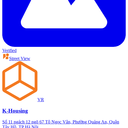
Verified
Street View
VR
K-Housing
Số 11 ngách 12 ngõ 67 Tô Ngọc Vân, Phường Quảng An, Quận
Tây Hồ, TP Hà Nội