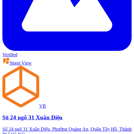
Verified
Street View
VR
Số 24 ngõ 31 Xuân Diệu
Số 24 ngõ 31 Xuân Diệu, Phường Quảng An, Quận Tây Hồ, Thành