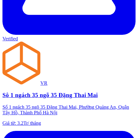
Verified
VR
Sô 1 ngách 35 ngõ 35 Đặng Thai Mai
Số 1 ngách 35 ngõ 35 Đặng Thai Mai, Phường Quảng An, Quận
Tây Hồ, Thành Phố Hà Nội
Giá từ
:
3.2Tr
/
tháng