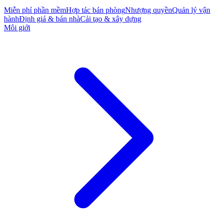
Miễn phí phần mềm
Hợp tác bán phòng
Nhượng quyền
Quản lý vận
hành
Định giá & bán nhà
Cải tạo & xây dựng
Môi giới