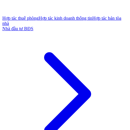
Hợp tác thuê phòng
Hợp tác kinh doanh thông tin
Hợp tác bán tòa
nhà
Nhà đầu tư BĐS