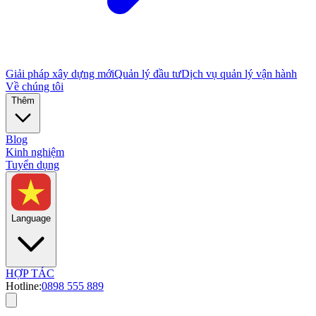
Giải pháp xây dựng mới
Quản lý đầu tư
Dịch vụ quản lý vận hành
Về chúng tôi
Thêm
Blog
Kinh nghiệm
Tuyển dụng
Language
HỢP TÁC
Hotline:
0898 555 889