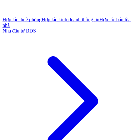
Hợp tác thuê phòng
Hợp tác kinh doanh thông tin
Hợp tác bán tòa
nhà
Nhà đầu tư BĐS