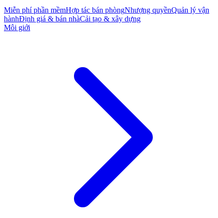
Miễn phí phần mềm
Hợp tác bán phòng
Nhượng quyền
Quản lý vận
hành
Định giá & bán nhà
Cải tạo & xây dựng
Môi giới