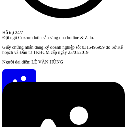
Hỗ trợ 24/7
Đội ngũ Cozrum luôn sẵn sàng qua hotline & Zalo.
Giấy chứng nhận đăng ký doanh nghiệp số: 0315495959 do Sở Kế
hoạch và Đầu tư TP.HCM cấp ngày 23/01/2019
Người đại diện: LÊ VĂN HÙNG