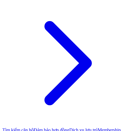
Tìm kiếm căn hộ
Đảm bảo hợp đồng
Dịch vụ lưu trú
Membership