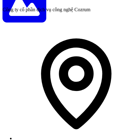
Công ty cổ phần dịch vụ công nghệ Cozrum