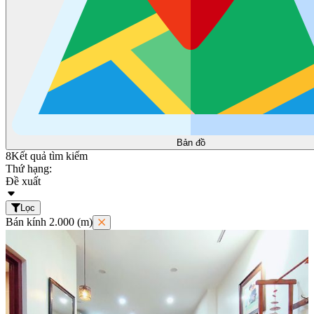
Bản đồ
8
Kết quả tìm kiếm
Thứ hạng:
Đề xuất
Lọc
Bán kính 2.000 (m)