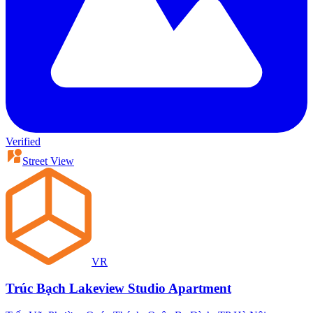
Verified
Street View
VR
Trúc Bạch Lakeview Studio Apartment