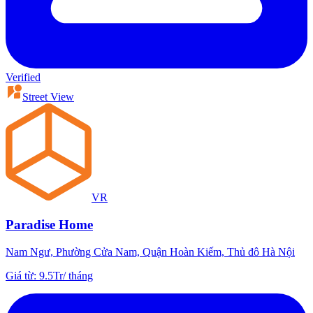
Verified
Street View
VR
Paradise Home
Nam Ngư, Phường Cửa Nam, Quận Hoàn Kiếm, Thủ đô Hà Nội
Giá từ
:
9.5Tr
/
tháng