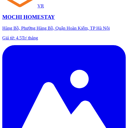
VR
MOCHI HOMESTAY
Hàng Bồ, Phường Hàng Bồ, Quận Hoàn Kiếm, TP Hà Nội
Giá từ
:
4.5Tr
/
tháng