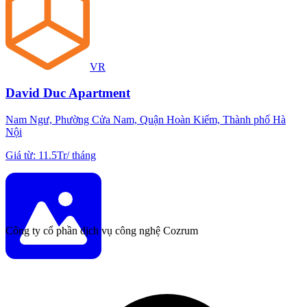
VR
David Duc Apartment
Nam Ngư, Phường Cửa Nam, Quận Hoàn Kiếm, Thành phố Hà
Nội
Giá từ
:
11.5Tr
/
tháng
Công ty cổ phần dịch vụ công nghệ Cozrum