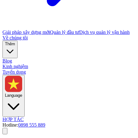
Giải pháp xây dựng mới
Quản lý đầu tư
Dịch vụ quản lý vận hành
Về chúng tôi
Thêm
Blog
Kinh nghiệm
Tuyển dụng
Language
HỢP TÁC
Hotline:
0898 555 889