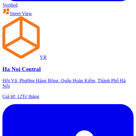
Verified
Street View
VR
Ha Noi Central
Hội Vũ, Phường Hàng Bông, Quận Hoàn Kiếm, Thành Phố Hà
Nội
Giá từ
:
12Tr
/
tháng