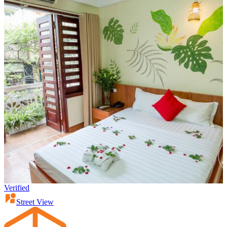
Verified
Street View