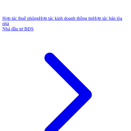
Hợp tác thuê phòng
Hợp tác kinh doanh thông tin
Hợp tác bán tòa
nhà
Nhà đầu tư BĐS