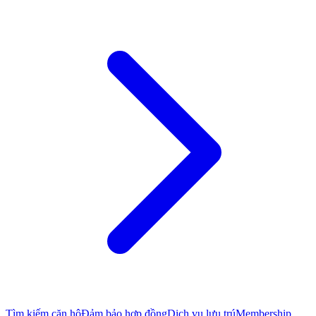
Tìm kiếm căn hộ
Đảm bảo hợp đồng
Dịch vụ lưu trú
Membership