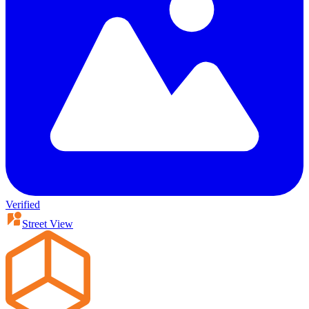
Verified
Street View