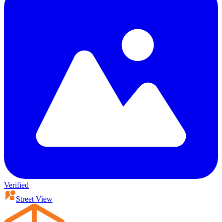
Verified
Street View