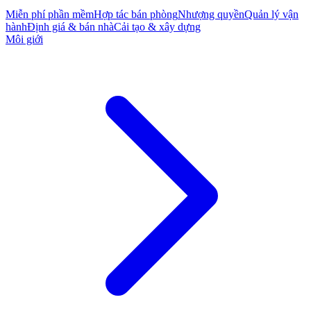
Miễn phí phần mềm
Hợp tác bán phòng
Nhượng quyền
Quản lý vận
hành
Định giá & bán nhà
Cải tạo & xây dựng
Môi giới