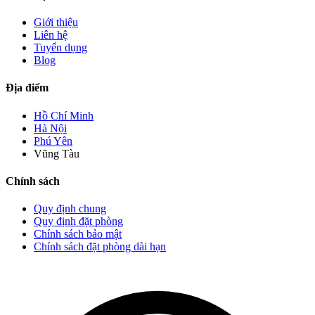
Giới thiệu
Liên hệ
Tuyển dụng
Blog
Địa điểm
Hồ Chí Minh
Hà Nội
Phú Yên
Vũng Tàu
Chính sách
Quy định chung
Quy định đặt phòng
Chính sách bảo mật
Chính sách đặt phòng dài hạn