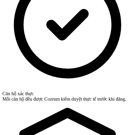
Căn hộ xác thực
Mỗi căn hộ đều được Cozrum kiểm duyệt thực tế trước khi đăng.