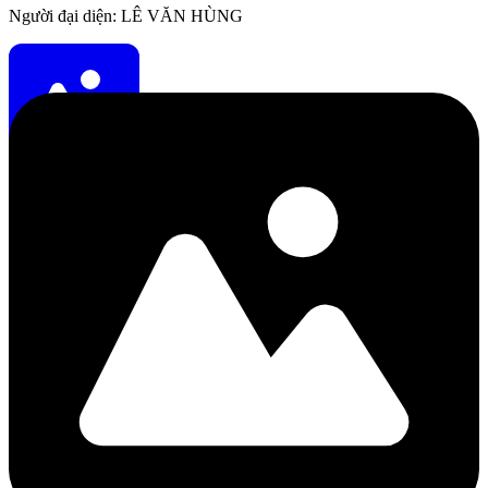
Người đại diện: LÊ VĂN HÙNG