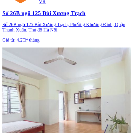
VR
Số 26B ngõ 125 Bùi Xương Trạch
Số 26B ngõ 125 Bùi Xương Trạch, Phường Khương Đình, Quận
Thanh Xuân, Thủ đô Hà Nội
Giá từ
:
4.2Tr
/
tháng