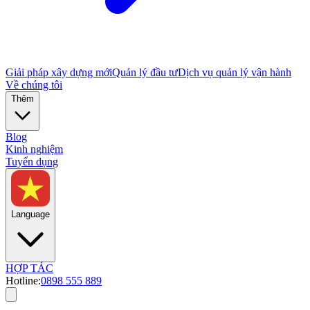
Giải pháp xây dựng mới
Quản lý đầu tư
Dịch vụ quản lý vận hành
Về chúng tôi
Thêm
Blog
Kinh nghiệm
Tuyển dụng
Language
HỢP TÁC
Hotline:
0898 555 889