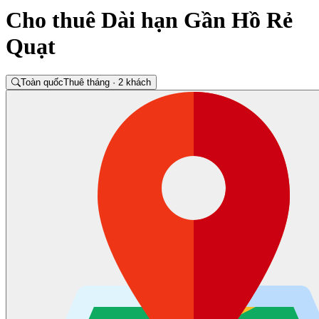
Cho thuê Dài hạn Gần Hồ Rẻ
Quạt
Toàn quốc
Thuê tháng · 2 khách