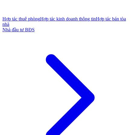
Hợp tác thuê phòng
Hợp tác kinh doanh thông tin
Hợp tác bán tòa
nhà
Nhà đầu tư BĐS