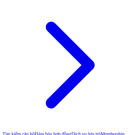
Tìm kiếm căn hộ
Đảm bảo hợp đồng
Dịch vụ lưu trú
Membership