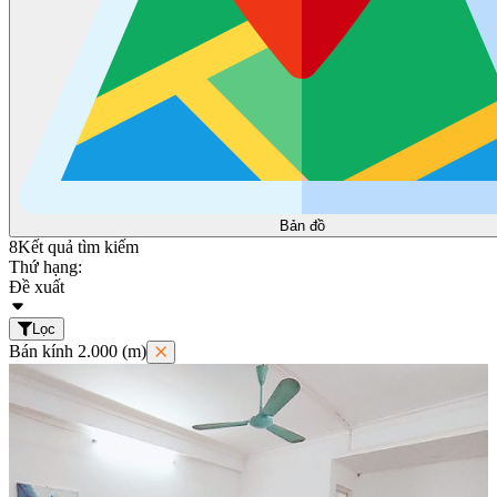
Bản đồ
8
Kết quả tìm kiếm
Thứ hạng:
Đề xuất
Lọc
Bán kính 2.000 (m)