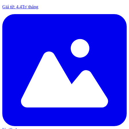
Giá từ
:
4.4Tr
/
tháng