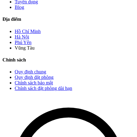
Tuyển dụng
Blog
Địa điểm
Hồ Chí Minh
Hà Nội
Phú Yên
Vũng Tàu
Chính sách
Quy định chung
Quy định đặt phòng
Chính sách bảo mật
Chính sách đặt phòng dài hạn