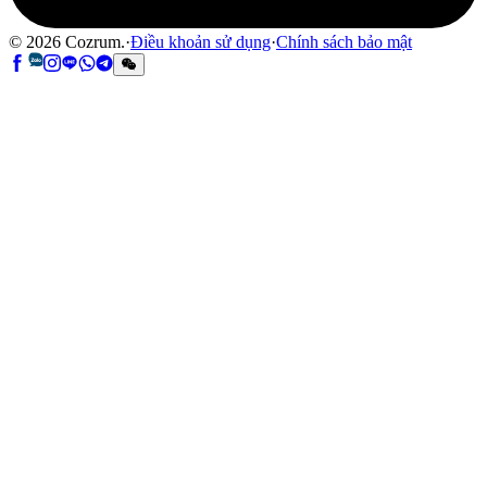
©
2026
Cozrum.
·
Điều khoản sử dụng
·
Chính sách bảo mật