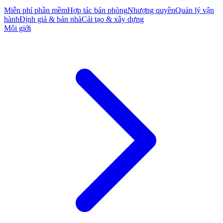
Miễn phí phần mềm
Hợp tác bán phòng
Nhượng quyền
Quản lý vận
hành
Định giá & bán nhà
Cải tạo & xây dựng
Môi giới