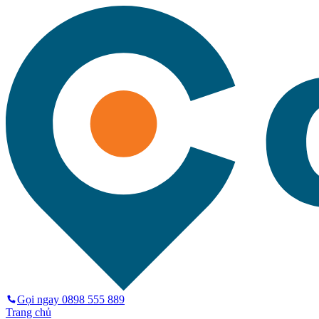
Gọi ngay
0898 555 889
Trang chủ