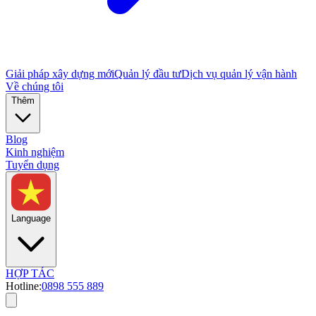
Giải pháp xây dựng mới
Quản lý đầu tư
Dịch vụ quản lý vận hành
Về chúng tôi
Thêm
Blog
Kinh nghiệm
Tuyển dụng
Language
HỢP TÁC
Hotline:
0898 555 889