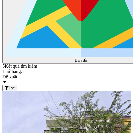
Bản đồ
5
Kết quả tìm kiếm
Thứ hạng:
Đề xuất
Lọc