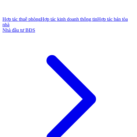
Hợp tác thuê phòng
Hợp tác kinh doanh thông tin
Hợp tác bán tòa
nhà
Nhà đầu tư BĐS