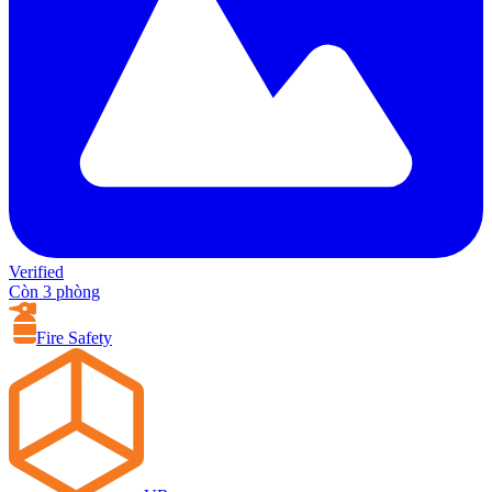
Verified
Còn 3 phòng
Fire Safety