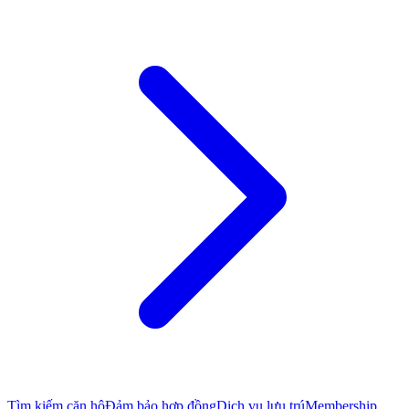
Tìm kiếm căn hộ
Đảm bảo hợp đồng
Dịch vụ lưu trú
Membership