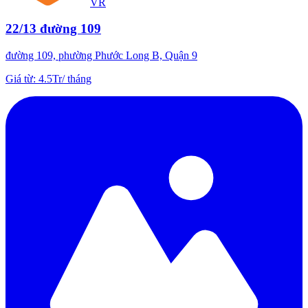
VR
22/13 đường 109
đường 109, phường Phước Long B, Quận 9
Giá từ
:
4.5Tr
/
tháng