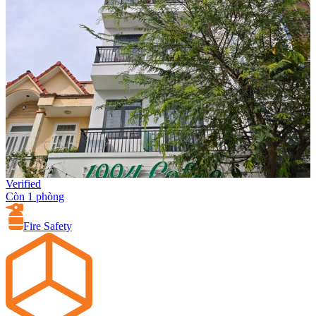
Verified
Còn 1 phòng
Fire Safety