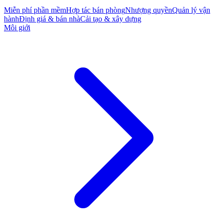
Miễn phí phần mềm
Hợp tác bán phòng
Nhượng quyền
Quản lý vận
hành
Định giá & bán nhà
Cải tạo & xây dựng
Môi giới