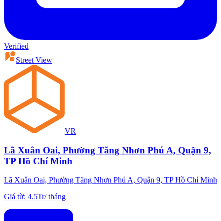
Verified
Street View
VR
Lã Xuân Oai, Phường Tăng Nhơn Phú A, Quận 9,
TP Hồ Chí Minh
Lã Xuân Oai, Phường Tăng Nhơn Phú A, Quận 9, TP Hồ Chí Minh
Giá từ
:
4.5Tr
/
tháng