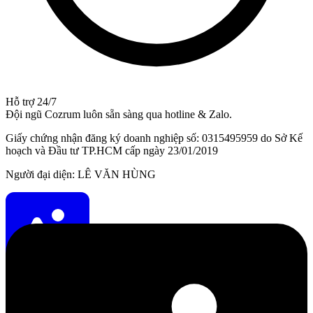
Hỗ trợ 24/7
Đội ngũ Cozrum luôn sẵn sàng qua hotline & Zalo.
Giấy chứng nhận đăng ký doanh nghiệp số: 0315495959 do Sở Kế
hoạch và Đầu tư TP.HCM cấp ngày 23/01/2019
Người đại diện: LÊ VĂN HÙNG