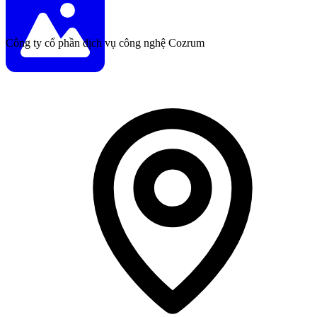
Công ty cổ phần dịch vụ công nghệ Cozrum