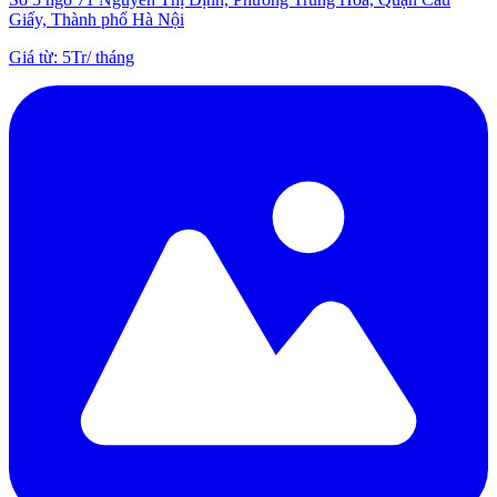
Giấy, Thành phố Hà Nội
Giá từ
:
5Tr
/
tháng