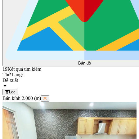
Bản đồ
19
Kết quả tìm kiếm
Thứ hạng:
Đề xuất
Lọc
Bán kính 2.000 (m)