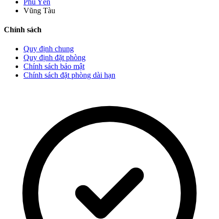
Phú Yên
Vũng Tàu
Chính sách
Quy định chung
Quy định đặt phòng
Chính sách bảo mật
Chính sách đặt phòng dài hạn