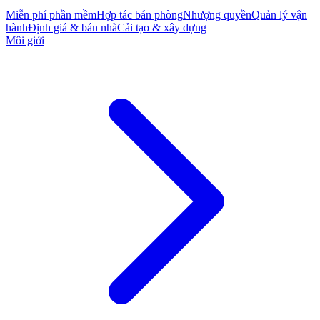
Miễn phí phần mềm
Hợp tác bán phòng
Nhượng quyền
Quản lý vận
hành
Định giá & bán nhà
Cải tạo & xây dựng
Môi giới