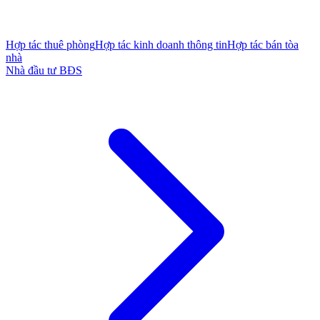
Hợp tác thuê phòng
Hợp tác kinh doanh thông tin
Hợp tác bán tòa
nhà
Nhà đầu tư BĐS