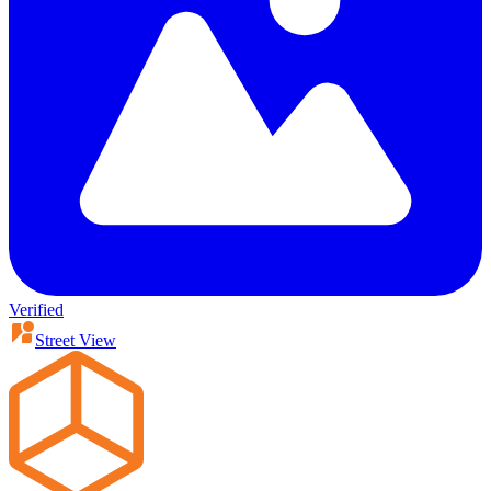
Verified
Street View