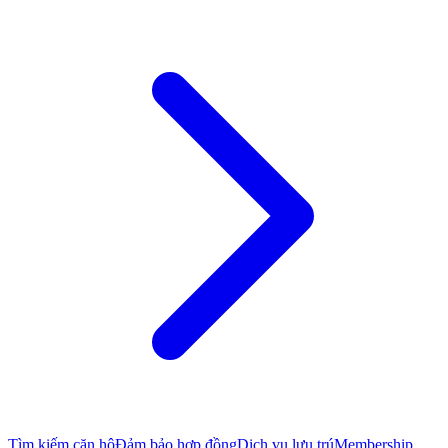
Tìm kiếm căn hộ
Đảm bảo hợp đồng
Dịch vụ lưu trú
Membership