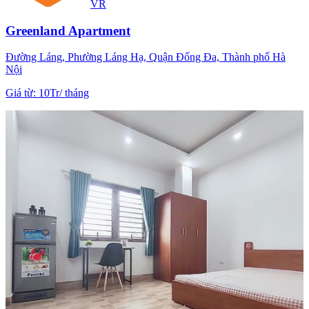
VR
Greenland Apartment
Đường Láng, Phường Láng Hạ, Quận Đống Đa, Thành phố Hà
Nội
Giá từ
:
10Tr
/
tháng