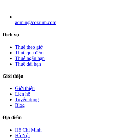
admin@cozrum.com
Dịch vụ
Thuê theo giờ
Thuê qua đêm
Thuê ngắn hạn
Thuê dài hạn
Giới thiệu
Giới thiệu
Liên hệ
Tuyển dụng
Blog
Địa điểm
Hồ Chí Minh
Hà Nội