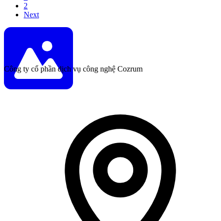
2
Next
Công ty cổ phần dịch vụ công nghệ Cozrum