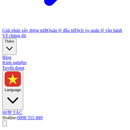
Giải pháp xây dựng mới
Quản lý đầu tư
Dịch vụ quản lý vận hành
Về chúng tôi
Thêm
Blog
Kinh nghiệm
Tuyển dụng
Language
HỢP TÁC
Hotline:
0898 555 889