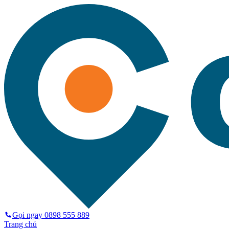
Gọi ngay
0898 555 889
Trang chủ