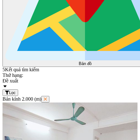
Bản đồ
5
Kết quả tìm kiếm
Thứ hạng:
Đề xuất
Lọc
Bán kính 2.000 (m)