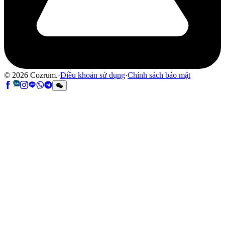
©
2026
Cozrum.
·
Điều khoản sử dụng
·
Chính sách bảo mật