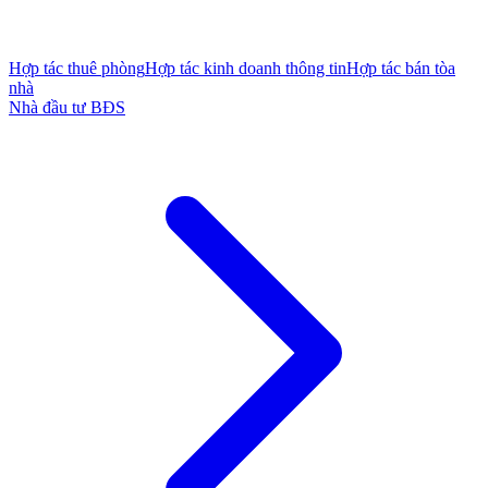
Hợp tác thuê phòng
Hợp tác kinh doanh thông tin
Hợp tác bán tòa
nhà
Nhà đầu tư BĐS