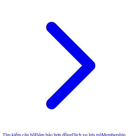
Tìm kiếm căn hộ
Đảm bảo hợp đồng
Dịch vụ lưu trú
Membership