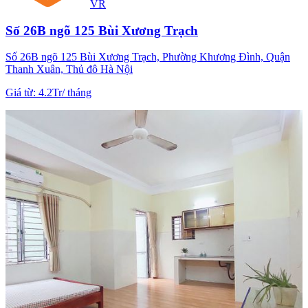
VR
Số 26B ngõ 125 Bùi Xương Trạch
Số 26B ngõ 125 Bùi Xương Trạch, Phường Khương Đình, Quận
Thanh Xuân, Thủ đô Hà Nội
Giá từ
:
4.2Tr
/
tháng