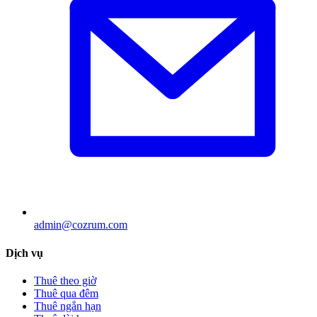
admin@cozrum.com
Dịch vụ
Thuê theo giờ
Thuê qua đêm
Thuê ngắn hạn