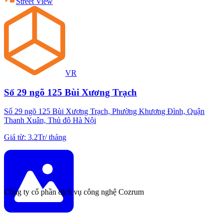
Street View
VR
Số 29 ngõ 125 Bùi Xương Trạch
Số 29 ngõ 125 Bùi Xương Trạch, Phường Khương Đình, Quận
Thanh Xuân, Thủ đô Hà Nội
Giá từ
:
3.2Tr
/
tháng
Công ty cổ phần dịch vụ công nghệ Cozrum