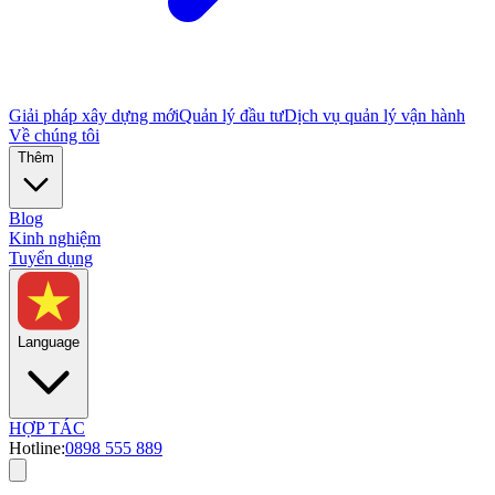
Giải pháp xây dựng mới
Quản lý đầu tư
Dịch vụ quản lý vận hành
Về chúng tôi
Thêm
Blog
Kinh nghiệm
Tuyển dụng
Language
HỢP TÁC
Hotline:
0898 555 889