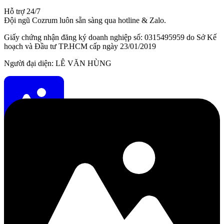
Hỗ trợ 24/7
Đội ngũ Cozrum luôn sẵn sàng qua hotline & Zalo.
Giấy chứng nhận đăng ký doanh nghiệp số: 0315495959 do Sở Kế
hoạch và Đầu tư TP.HCM cấp ngày 23/01/2019
Người đại diện: LÊ VĂN HÙNG