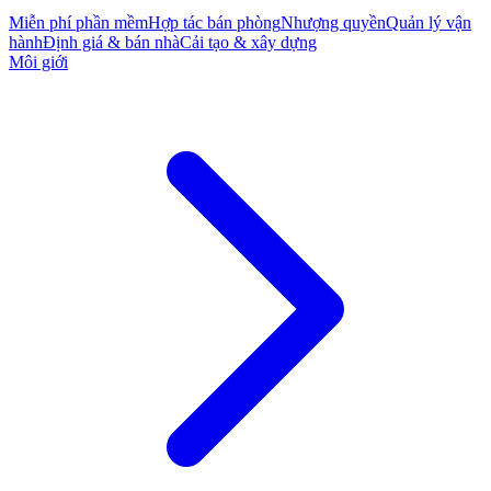
Miễn phí phần mềm
Hợp tác bán phòng
Nhượng quyền
Quản lý vận
hành
Định giá & bán nhà
Cải tạo & xây dựng
Môi giới