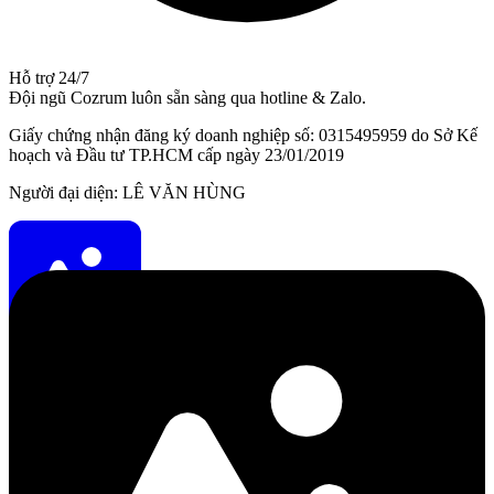
Hỗ trợ 24/7
Đội ngũ Cozrum luôn sẵn sàng qua hotline & Zalo.
Giấy chứng nhận đăng ký doanh nghiệp số: 0315495959 do Sở Kế
hoạch và Đầu tư TP.HCM cấp ngày 23/01/2019
Người đại diện: LÊ VĂN HÙNG