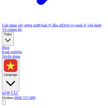
Giải pháp xây dựng mới
Quản lý đầu tư
Dịch vụ quản lý vận hành
Về chúng tôi
Thêm
Blog
Kinh nghiệm
Tuyển dụng
Language
HỢP TÁC
Hotline:
0898 555 889