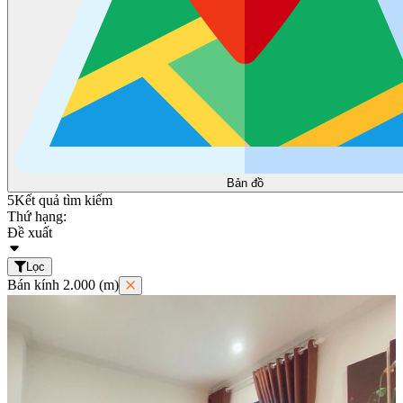
Bản đồ
5
Kết quả tìm kiếm
Thứ hạng:
Đề xuất
Lọc
Bán kính 2.000 (m)