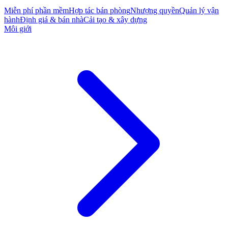
Miễn phí phần mềm
Hợp tác bán phòng
Nhượng quyền
Quản lý vận
hành
Định giá & bán nhà
Cải tạo & xây dựng
Môi giới