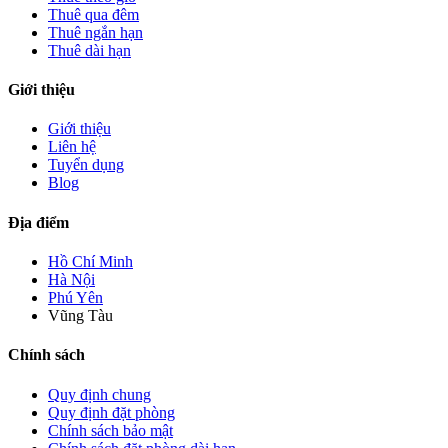
Thuê qua đêm
Thuê ngắn hạn
Thuê dài hạn
Giới thiệu
Giới thiệu
Liên hệ
Tuyển dụng
Blog
Địa điểm
Hồ Chí Minh
Hà Nội
Phú Yên
Vũng Tàu
Chính sách
Quy định chung
Quy định đặt phòng
Chính sách bảo mật