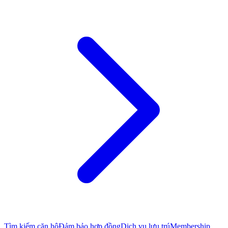
Tìm kiếm căn hộ
Đảm bảo hợp đồng
Dịch vụ lưu trú
Membership