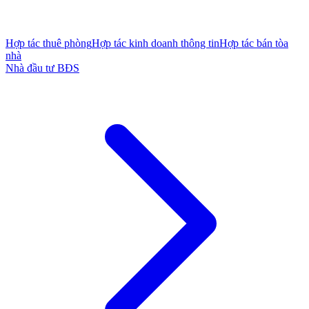
Hợp tác thuê phòng
Hợp tác kinh doanh thông tin
Hợp tác bán tòa
nhà
Nhà đầu tư BĐS