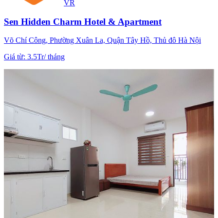
VR
Sen Hidden Charm Hotel & Apartment
Võ Chí Công, Phường Xuân La, Quận Tây Hồ, Thủ đô Hà Nội
Giá từ
:
3.5Tr
/
tháng