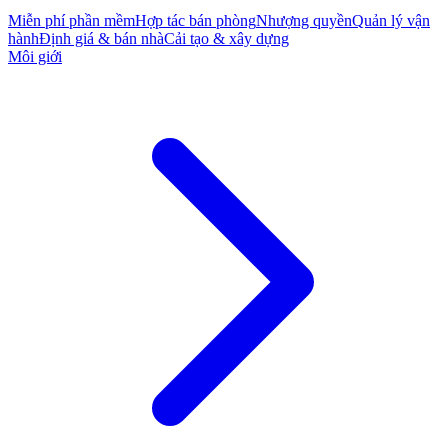
Miễn phí phần mềm
Hợp tác bán phòng
Nhượng quyền
Quản lý vận
hành
Định giá & bán nhà
Cải tạo & xây dựng
Môi giới