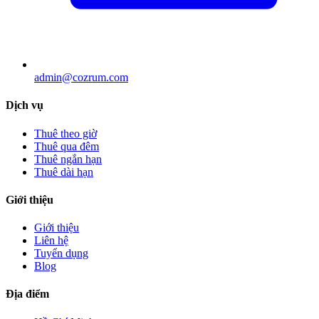
admin@cozrum.com
Dịch vụ
Thuê theo giờ
Thuê qua đêm
Thuê ngắn hạn
Thuê dài hạn
Giới thiệu
Giới thiệu
Liên hệ
Tuyển dụng
Blog
Địa điểm