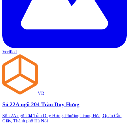
Verified
VR
Số 22A ngõ 204 Trần Duy Hưng
Số 22A ngõ 204 Trần Duy Hưng, Phường Trung Hòa, Quận Cầu
Giấy, Thành phố Hà Nội