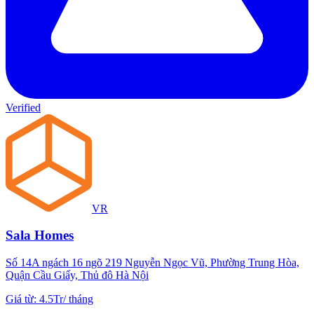
Verified
VR
Sala Homes
Số 14A ngách 16 ngõ 219 Nguyễn Ngọc Vũ, Phường Trung Hòa,
Quận Cầu Giấy, Thủ đô Hà Nội
Giá từ
:
4.5Tr
/
tháng