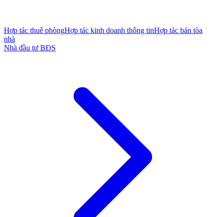
Hợp tác thuê phòng
Hợp tác kinh doanh thông tin
Hợp tác bán tòa
nhà
Nhà đầu tư BĐS