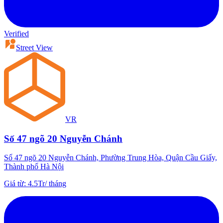
Verified
Street View
VR
Số 47 ngõ 20 Nguyễn Chánh
Số 47 ngõ 20 Nguyễn Chánh, Phường Trung Hòa, Quận Cầu Giấy,
Thành phố Hà Nội
Giá từ
:
4.5Tr
/
tháng