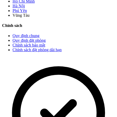
Hồ Chí Minh
Hà Nội
Phú Yên
Vũng Tàu
Chính sách
Quy định chung
Quy định đặt phòng
Chính sách bảo mật
Chính sách đặt phòng dài hạn