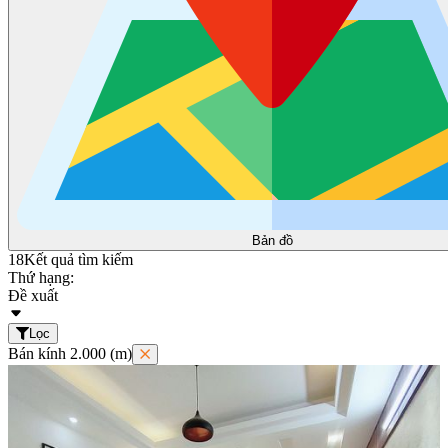
Bản đồ
18
Kết quả tìm kiếm
Thứ hạng:
Đề xuất
Lọc
Bán kính 2.000 (m)