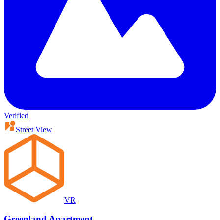
Verified
Street View
VR
Greenland Apartment