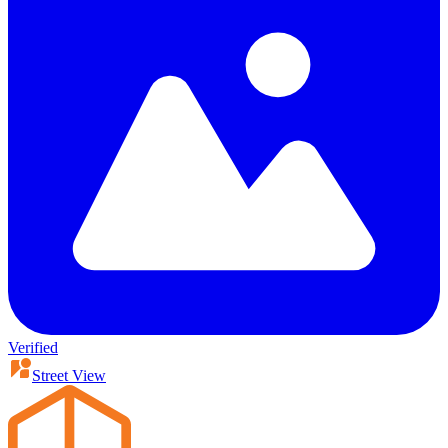
Verified
Street View