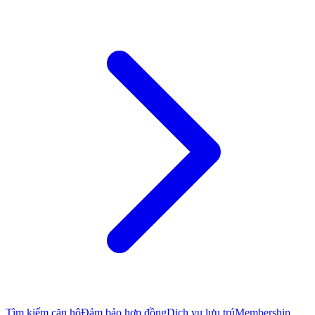
Tìm kiếm căn hộ
Đảm bảo hợp đồng
Dịch vụ lưu trú
Membership