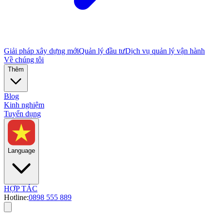
Giải pháp xây dựng mới
Quản lý đầu tư
Dịch vụ quản lý vận hành
Về chúng tôi
Thêm
Blog
Kinh nghiệm
Tuyển dụng
Language
HỢP TÁC
Hotline:
0898 555 889