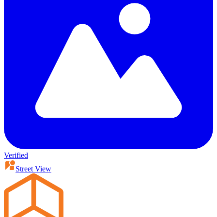
Verified
Street View