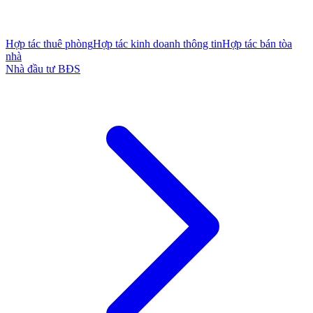
Hợp tác thuê phòng
Hợp tác kinh doanh thông tin
Hợp tác bán tòa
nhà
Nhà đầu tư BĐS