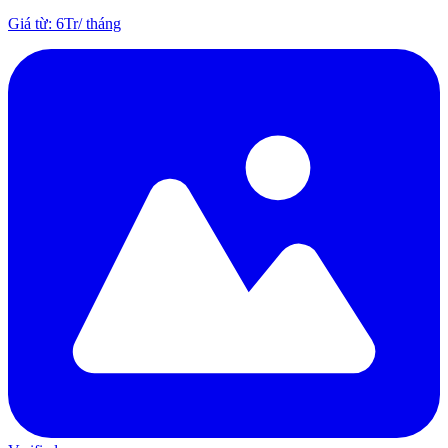
Giá từ
:
6Tr
/
tháng