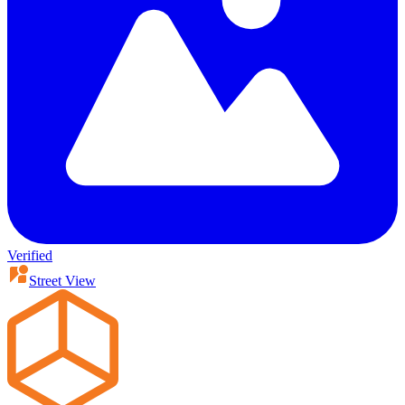
Verified
Street View