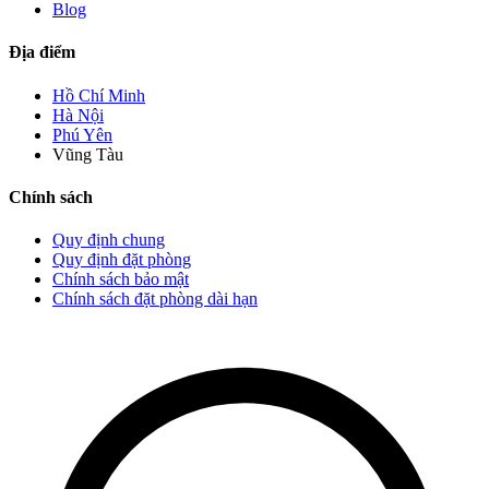
Blog
Địa điểm
Hồ Chí Minh
Hà Nội
Phú Yên
Vũng Tàu
Chính sách
Quy định chung
Quy định đặt phòng
Chính sách bảo mật
Chính sách đặt phòng dài hạn