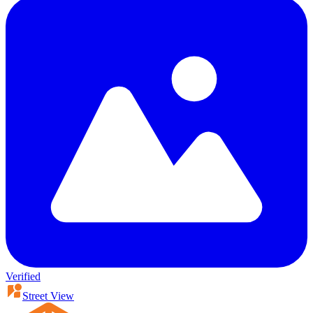
Verified
Street View