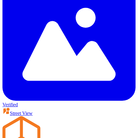
Verified
Street View