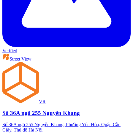
Verified
Street View
VR
Số 36A ngõ 255 Nguyễn Khang
Số 36A ngõ 255 Nguyễn Khang, Phường Yên Hòa, Quận Cầu
Giấy, Thủ đô Hà Nội