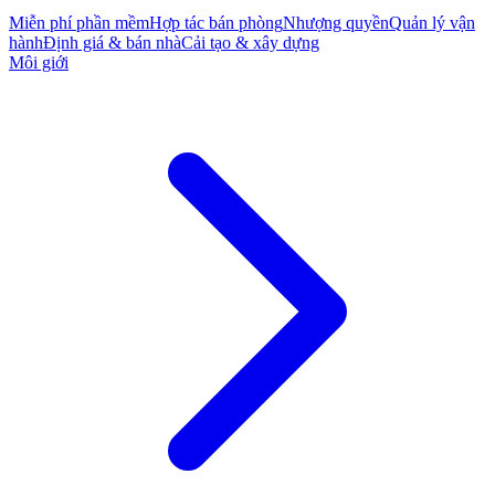
Miễn phí phần mềm
Hợp tác bán phòng
Nhượng quyền
Quản lý vận
hành
Định giá & bán nhà
Cải tạo & xây dựng
Môi giới