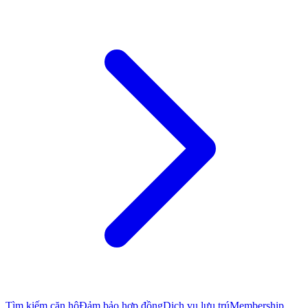
Tìm kiếm căn hộ
Đảm bảo hợp đồng
Dịch vụ lưu trú
Membership