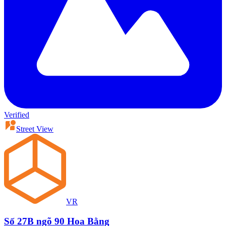
Verified
Street View
VR
Số 27B ngõ 90 Hoa Bằng