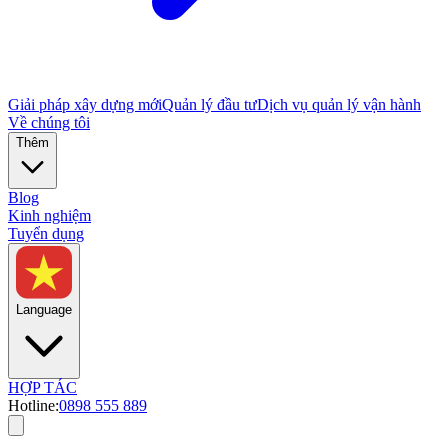
Giải pháp xây dựng mới
Quản lý đầu tư
Dịch vụ quản lý vận hành
Về chúng tôi
Thêm
Blog
Kinh nghiệm
Tuyển dụng
Language
HỢP TÁC
Hotline:
0898 555 889