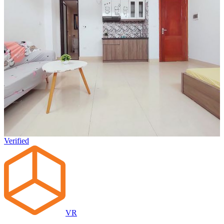
Verified
VR