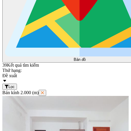
Bản đồ
39
Kết quả tìm kiếm
Thứ hạng:
Đề xuất
Lọc
Bán kính 2.000 (m)