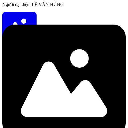
Người đại diện: LÊ VĂN HÙNG