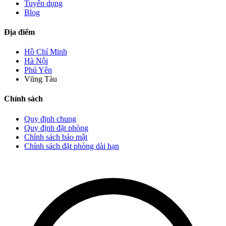
Tuyển dụng
Blog
Địa điểm
Hồ Chí Minh
Hà Nội
Phú Yên
Vũng Tàu
Chính sách
Quy định chung
Quy định đặt phòng
Chính sách bảo mật
Chính sách đặt phòng dài hạn