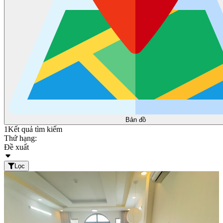
Bản đồ
1
Kết quả tìm kiếm
Thứ hạng:
Đề xuất
Lọc