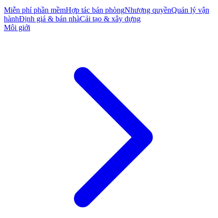
Miễn phí phần mềm
Hợp tác bán phòng
Nhượng quyền
Quản lý vận
hành
Định giá & bán nhà
Cải tạo & xây dựng
Môi giới