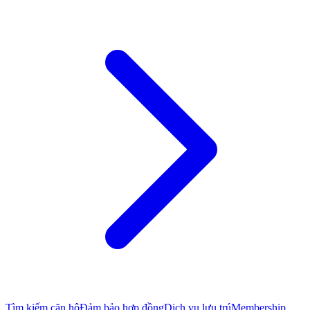
Tìm kiếm căn hộ
Đảm bảo hợp đồng
Dịch vụ lưu trú
Membership