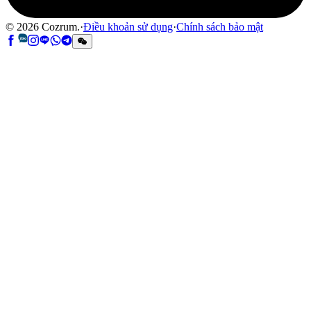
©
2026
Cozrum.
·
Điều khoản sử dụng
·
Chính sách bảo mật