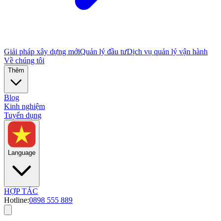
Giải pháp xây dựng mới
Quản lý đầu tư
Dịch vụ quản lý vận hành
Về chúng tôi
Thêm
Blog
Kinh nghiệm
Tuyển dụng
Language
HỢP TÁC
Hotline:
0898 555 889