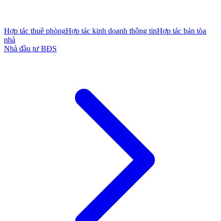
Hợp tác thuê phòng
Hợp tác kinh doanh thông tin
Hợp tác bán tòa
nhà
Nhà đầu tư BĐS