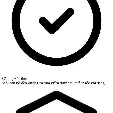
Căn hộ xác thực
Mỗi căn hộ đều được Cozrum kiểm duyệt thực tế trước khi đăng.