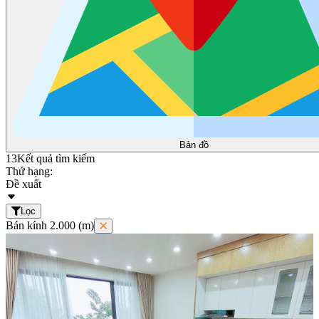
Bản đồ
13
Kết quả tìm kiếm
Thứ hạng:
Đề xuất
Lọc
Bán kính 2.000 (m)