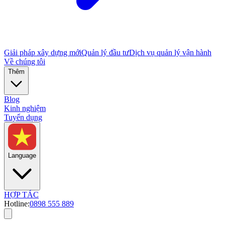
Giải pháp xây dựng mới
Quản lý đầu tư
Dịch vụ quản lý vận hành
Về chúng tôi
Thêm
Blog
Kinh nghiệm
Tuyển dụng
Language
HỢP TÁC
Hotline:
0898 555 889