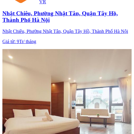
VR
Nhật Chiêu, Phường Nhật Tân, Quận Tây Hồ,
Thành Phố Hà Nội
Nhật Chiêu, Phường Nhật Tân, Quận Tây Hồ, Thành Phố Hà Nội
Giá từ
:
9Tr
/
tháng