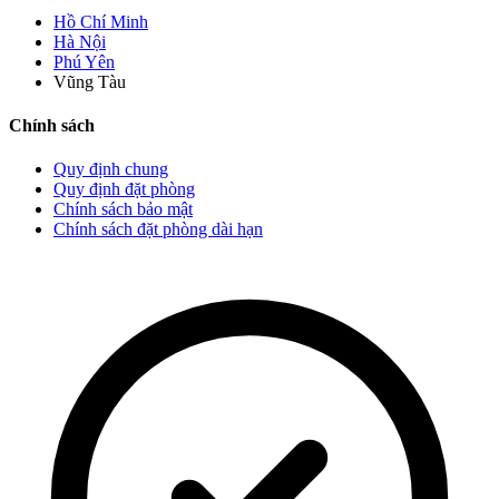
Hồ Chí Minh
Hà Nội
Phú Yên
Vũng Tàu
Chính sách
Quy định chung
Quy định đặt phòng
Chính sách bảo mật
Chính sách đặt phòng dài hạn