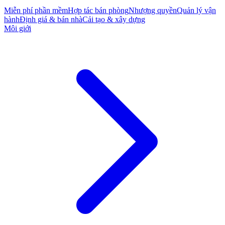
Miễn phí phần mềm
Hợp tác bán phòng
Nhượng quyền
Quản lý vận
hành
Định giá & bán nhà
Cải tạo & xây dựng
Môi giới