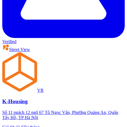
Verified
Street View
VR
K-Housing
Số 11 ngách 12 ngõ 67 Tô Ngọc Vân, Phường Quảng An, Quận
Tây Hồ, TP Hà Nội