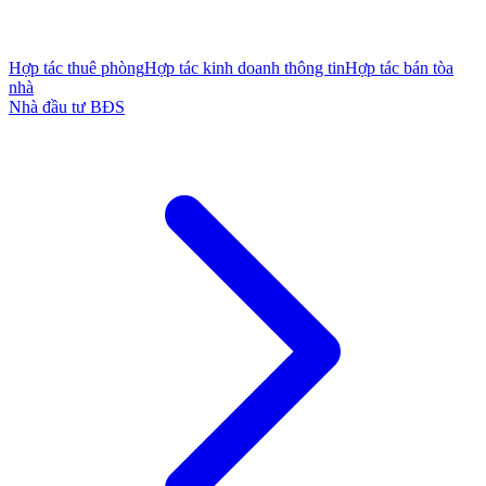
Hợp tác thuê phòng
Hợp tác kinh doanh thông tin
Hợp tác bán tòa
nhà
Nhà đầu tư BĐS