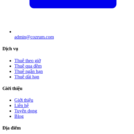
admin@cozrum.com
Dịch vụ
Thuê theo giờ
Thuê qua đêm
Thuê ngắn hạn
Thuê dài hạn
Giới thiệu
Giới thiệu
Liên hệ
Tuyển dụng
Blog
Địa điểm