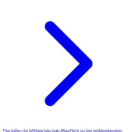
Tìm kiếm căn hộ
Đảm bảo hợp đồng
Dịch vụ lưu trú
Membership