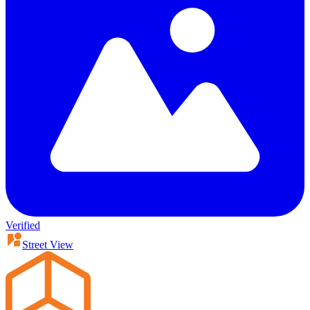
Verified
Street View