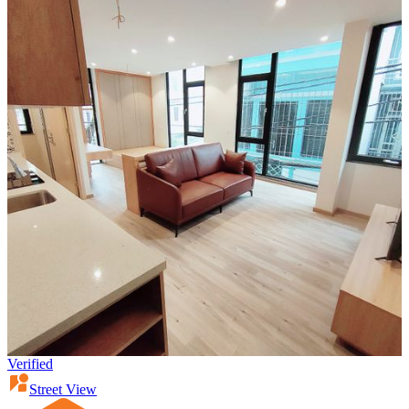
Verified
Street View