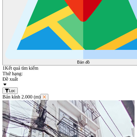
Bản đồ
1
Kết quả tìm kiếm
Thứ hạng:
Đề xuất
Lọc
Bán kính 2.000 (m)