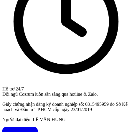
Hỗ trợ 24/7
Đội ngũ Cozrum luôn sẵn sàng qua hotline & Zalo.
Giấy chứng nhận đăng ký doanh nghiệp số: 0315495959 do Sở Kế
hoạch và Đầu tư TP.HCM cấp ngày 23/01/2019
Người đại diện: LÊ VĂN HÙNG