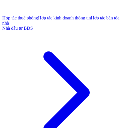
Hợp tác thuê phòng
Hợp tác kinh doanh thông tin
Hợp tác bán tòa
nhà
Nhà đầu tư BĐS