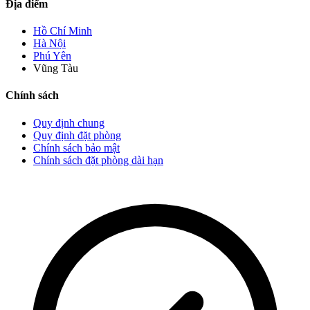
Địa điểm
Hồ Chí Minh
Hà Nội
Phú Yên
Vũng Tàu
Chính sách
Quy định chung
Quy định đặt phòng
Chính sách bảo mật
Chính sách đặt phòng dài hạn