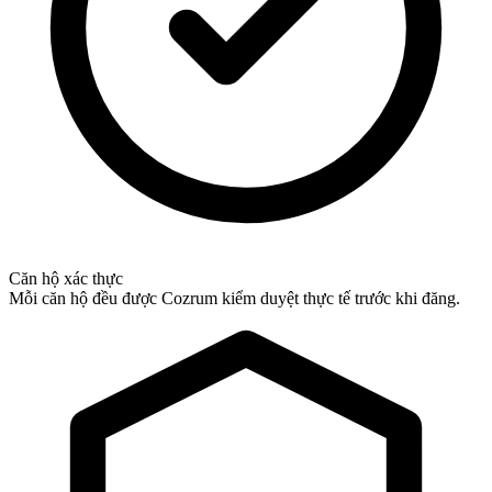
Căn hộ xác thực
Mỗi căn hộ đều được Cozrum kiểm duyệt thực tế trước khi đăng.