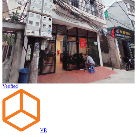
Verified
VR