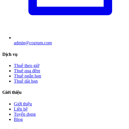
admin@cozrum.com
Dịch vụ
Thuê theo giờ
Thuê qua đêm
Thuê ngắn hạn
Thuê dài hạn
Giới thiệu
Giới thiệu
Liên hệ
Tuyển dụng
Blog