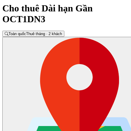
Cho thuê Dài hạn Gần
OCT1DN3
Toàn quốc
Thuê tháng · 2 khách