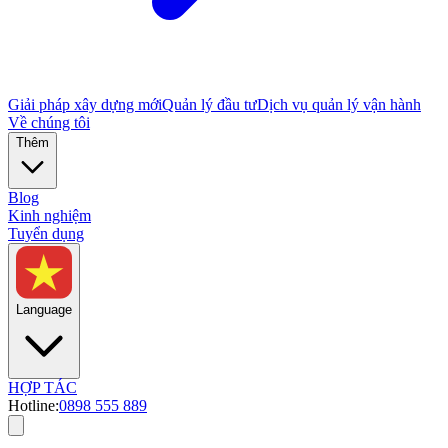
Giải pháp xây dựng mới
Quản lý đầu tư
Dịch vụ quản lý vận hành
Về chúng tôi
Thêm
Blog
Kinh nghiệm
Tuyển dụng
Language
HỢP TÁC
Hotline:
0898 555 889