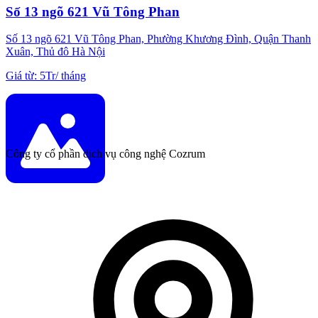
Số 13 ngõ 621 Vũ Tông Phan
Số 13 ngõ 621 Vũ Tông Phan, Phường Khương Đình, Quận Thanh
Xuân, Thủ đô Hà Nội
Giá từ
:
5Tr
/
tháng
Công ty cổ phần dịch vụ công nghệ Cozrum