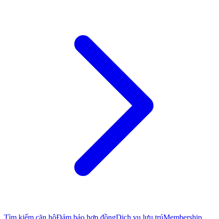
Tìm kiếm căn hộ
Đảm bảo hợp đồng
Dịch vụ lưu trú
Membership