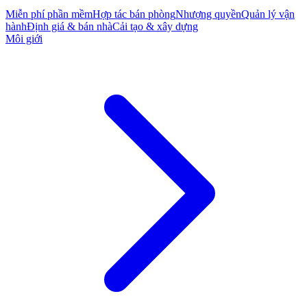
Miễn phí phần mềm
Hợp tác bán phòng
Nhượng quyền
Quản lý vận
hành
Định giá & bán nhà
Cải tạo & xây dựng
Môi giới