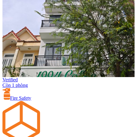
Verified
Còn 1 phòng
Fire Safety