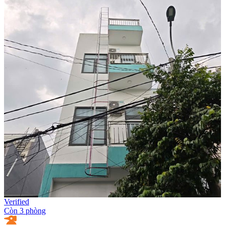
Verified
Còn 3 phòng