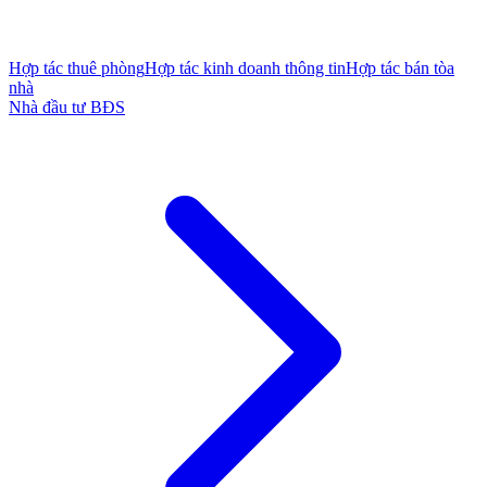
Hợp tác thuê phòng
Hợp tác kinh doanh thông tin
Hợp tác bán tòa
nhà
Nhà đầu tư BĐS