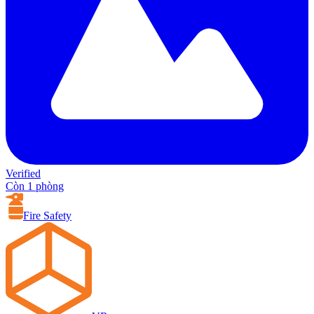
Verified
Còn 1 phòng
Fire Safety