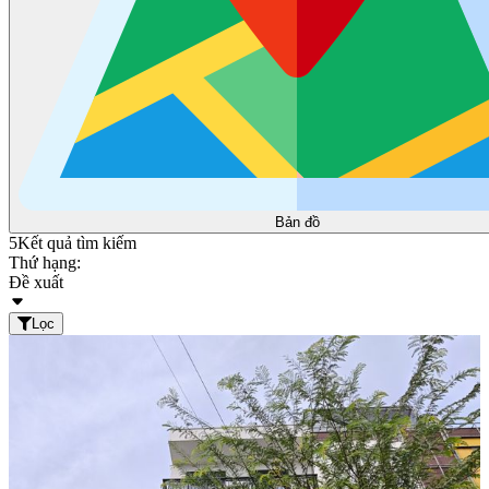
Bản đồ
5
Kết quả tìm kiếm
Thứ hạng:
Đề xuất
Lọc