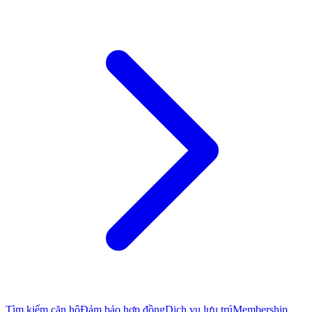
Tìm kiếm căn hộ
Đảm bảo hợp đồng
Dịch vụ lưu trú
Membership