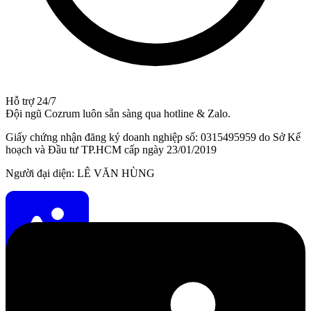
Hỗ trợ 24/7
Đội ngũ Cozrum luôn sẵn sàng qua hotline & Zalo.
Giấy chứng nhận đăng ký doanh nghiệp số: 0315495959 do Sở Kế
hoạch và Đầu tư TP.HCM cấp ngày 23/01/2019
Người đại diện: LÊ VĂN HÙNG