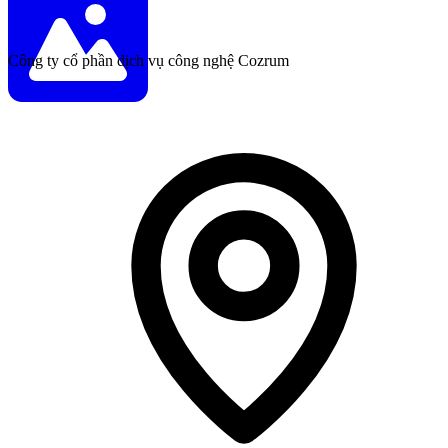
Công ty cổ phần dịch vụ công nghệ Cozrum