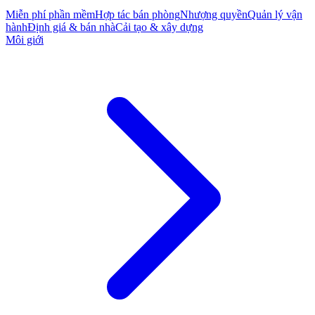
Miễn phí phần mềm
Hợp tác bán phòng
Nhượng quyền
Quản lý vận
hành
Định giá & bán nhà
Cải tạo & xây dựng
Môi giới