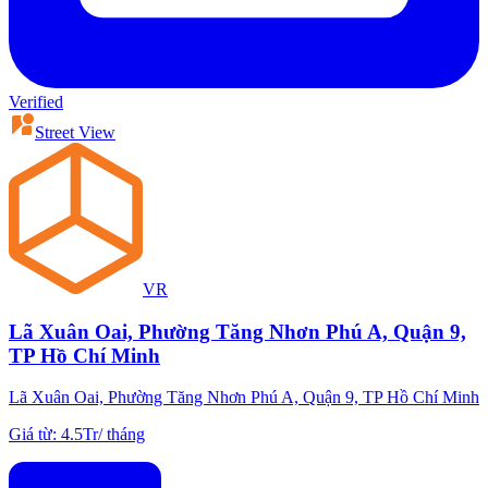
Verified
Street View
VR
Lã Xuân Oai, Phường Tăng Nhơn Phú A, Quận 9,
TP Hồ Chí Minh
Lã Xuân Oai, Phường Tăng Nhơn Phú A, Quận 9, TP Hồ Chí Minh
Giá từ
:
4.5Tr
/
tháng