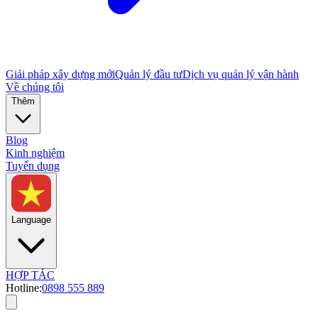
Giải pháp xây dựng mới
Quản lý đầu tư
Dịch vụ quản lý vận hành
Về chúng tôi
Thêm
Blog
Kinh nghiệm
Tuyển dụng
Language
HỢP TÁC
Hotline:
0898 555 889