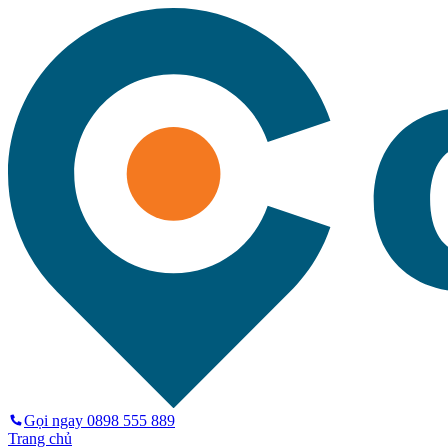
Gọi ngay
0898 555 889
Trang chủ