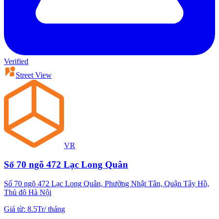
Verified
Street View
VR
Số 70 ngõ 472 Lạc Long Quân
Số 70 ngõ 472 Lạc Long Quân, Phường Nhật Tân, Quận Tây Hồ,
Thủ đô Hà Nội
Giá từ
:
8.5Tr
/
tháng