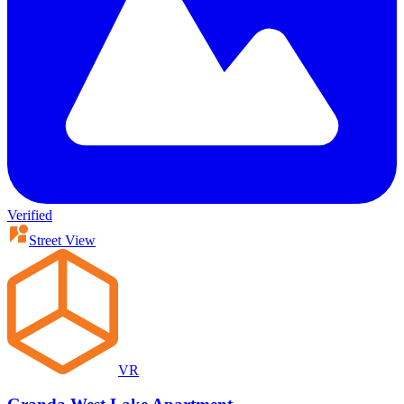
Verified
Street View
VR