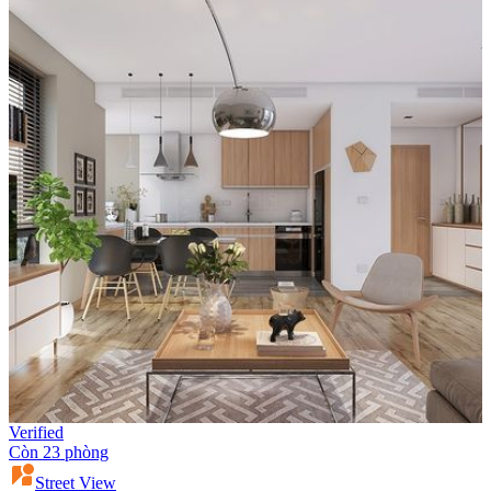
Verified
Còn 23 phòng
Street View