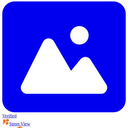
Verified
Street View