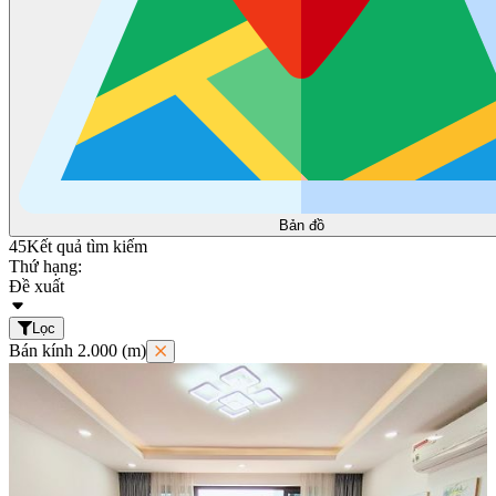
Bản đồ
45
Kết quả tìm kiếm
Thứ hạng:
Đề xuất
Lọc
Bán kính 2.000 (m)