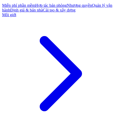
Miễn phí phần mềm
Hợp tác bán phòng
Nhượng quyền
Quản lý vận
hành
Định giá & bán nhà
Cải tạo & xây dựng
Môi giới