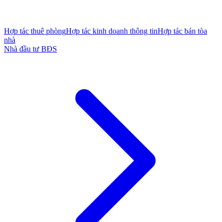
Hợp tác thuê phòng
Hợp tác kinh doanh thông tin
Hợp tác bán tòa
nhà
Nhà đầu tư BĐS