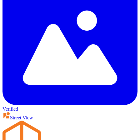
Verified
Street View