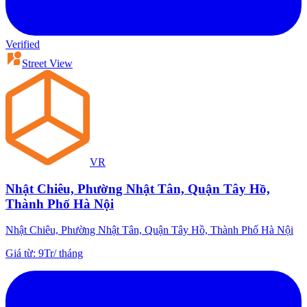
Verified
Street View
VR
Nhật Chiêu, Phường Nhật Tân, Quận Tây Hồ,
Thành Phố Hà Nội
Nhật Chiêu, Phường Nhật Tân, Quận Tây Hồ, Thành Phố Hà Nội
Giá từ
:
9Tr
/
tháng