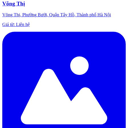
Võng Thị
Võng Thị, Phường Bưởi, Quận Tây Hồ, Thành phố Hà Nội
Giá từ
:
Liên hệ