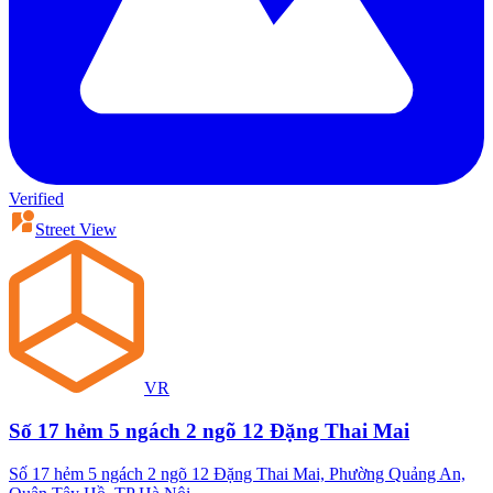
Verified
Street View
VR
Số 17 hẻm 5 ngách 2 ngõ 12 Đặng Thai Mai
Số 17 hẻm 5 ngách 2 ngõ 12 Đặng Thai Mai, Phường Quảng An,