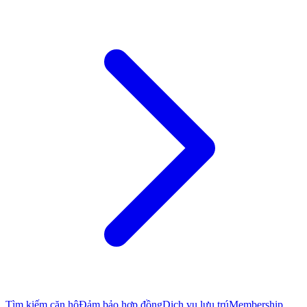
Tìm kiếm căn hộ
Đảm bảo hợp đồng
Dịch vụ lưu trú
Membership