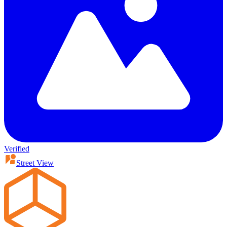
Verified
Street View