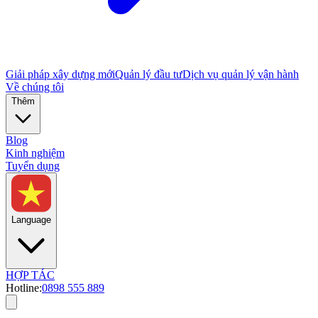
Giải pháp xây dựng mới
Quản lý đầu tư
Dịch vụ quản lý vận hành
Về chúng tôi
Thêm
Blog
Kinh nghiệm
Tuyển dụng
Language
HỢP TÁC
Hotline:
0898 555 889