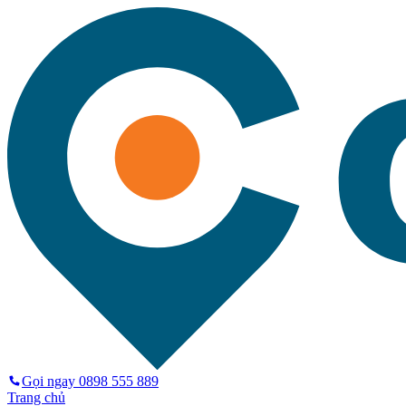
Gọi ngay
0898 555 889
Trang chủ