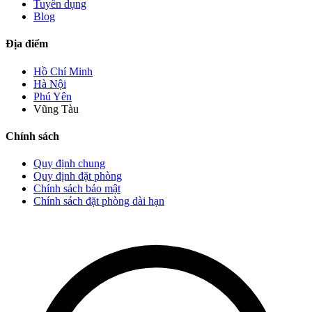
Tuyển dụng
Blog
Địa điểm
Hồ Chí Minh
Hà Nội
Phú Yên
Vũng Tàu
Chính sách
Quy định chung
Quy định đặt phòng
Chính sách bảo mật
Chính sách đặt phòng dài hạn