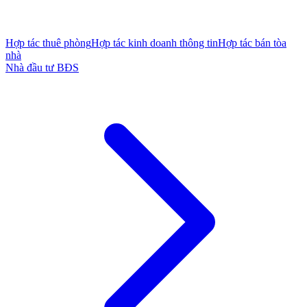
Hợp tác thuê phòng
Hợp tác kinh doanh thông tin
Hợp tác bán tòa
nhà
Nhà đầu tư BĐS