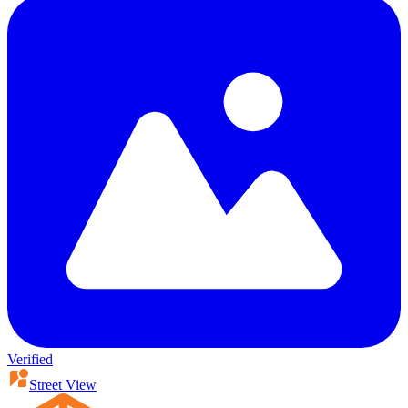
Verified
Street View