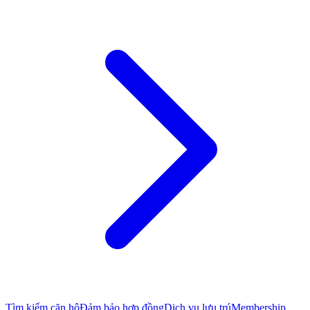
Tìm kiếm căn hộ
Đảm bảo hợp đồng
Dịch vụ lưu trú
Membership