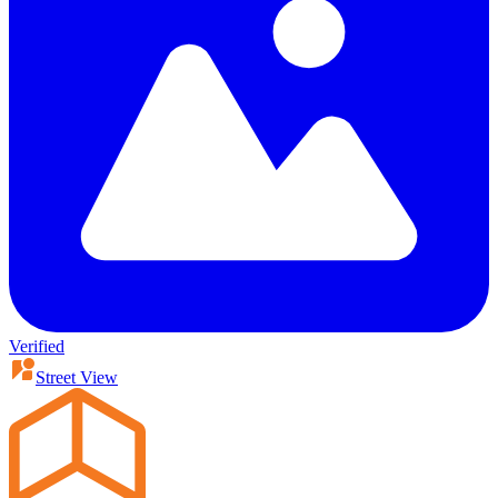
Verified
Street View