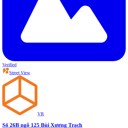
Verified
Street View
VR
Số 26B ngõ 125 Bùi Xương Trạch