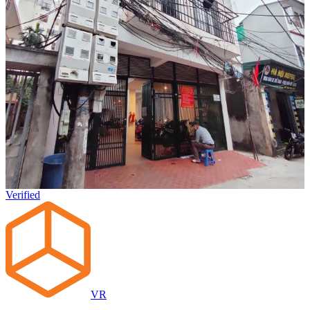
Verified
VR