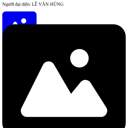
Người đại diện: LÊ VĂN HÙNG