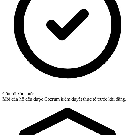
Căn hộ xác thực
Mỗi căn hộ đều được Cozrum kiểm duyệt thực tế trước khi đăng.