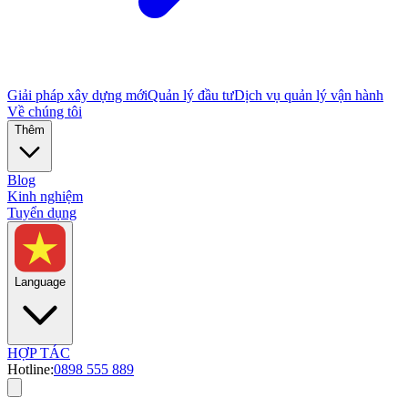
Giải pháp xây dựng mới
Quản lý đầu tư
Dịch vụ quản lý vận hành
Về chúng tôi
Thêm
Blog
Kinh nghiệm
Tuyển dụng
Language
HỢP TÁC
Hotline:
0898 555 889