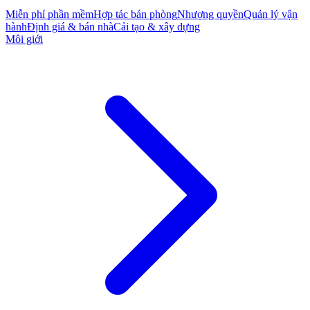
Miễn phí phần mềm
Hợp tác bán phòng
Nhượng quyền
Quản lý vận
hành
Định giá & bán nhà
Cải tạo & xây dựng
Môi giới