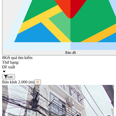
Bản đồ
8
Kết quả tìm kiếm
Thứ hạng:
Đề xuất
Lọc
Bán kính 2.000 (m)