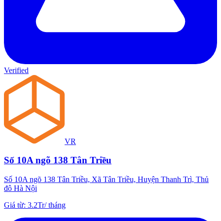
Verified
VR
Số 10A ngõ 138 Tân Triều
Số 10A ngõ 138 Tân Triều, Xã Tân Triều, Huyện Thanh Trì, Thủ
đô Hà Nội
Giá từ
:
3.2Tr
/
tháng