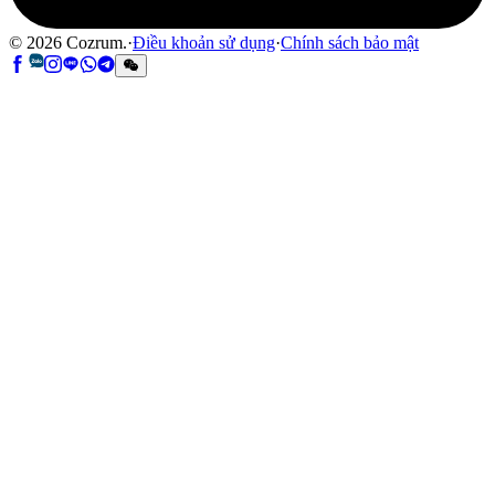
©
2026
Cozrum.
·
Điều khoản sử dụng
·
Chính sách bảo mật