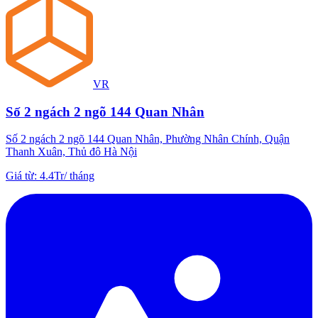
VR
Số 2 ngách 2 ngõ 144 Quan Nhân
Số 2 ngách 2 ngõ 144 Quan Nhân, Phường Nhân Chính, Quận
Thanh Xuân, Thủ đô Hà Nội
Giá từ
:
4.4Tr
/
tháng