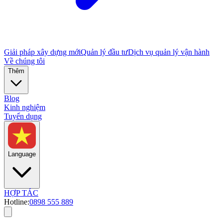
Giải pháp xây dựng mới
Quản lý đầu tư
Dịch vụ quản lý vận hành
Về chúng tôi
Thêm
Blog
Kinh nghiệm
Tuyển dụng
Language
HỢP TÁC
Hotline:
0898 555 889