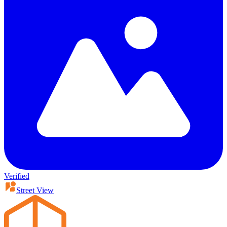
Verified
Street View