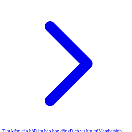
Tìm kiếm căn hộ
Đảm bảo hợp đồng
Dịch vụ lưu trú
Membership