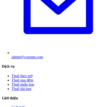
admin@cozrum.com
Dịch vụ
Thuê theo giờ
Thuê qua đêm
Thuê ngắn hạn
Thuê dài hạn
Giới thiệu