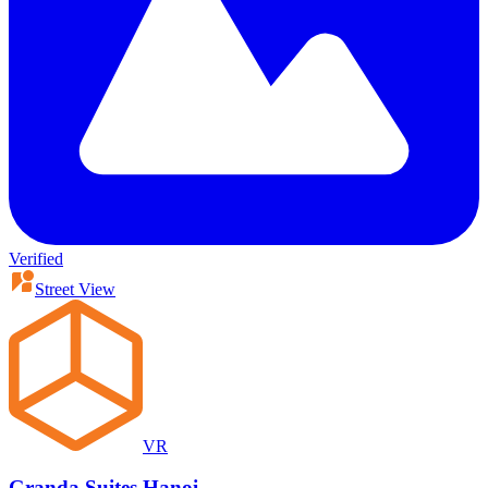
Verified
Street View
VR
Granda Suites Hanoi