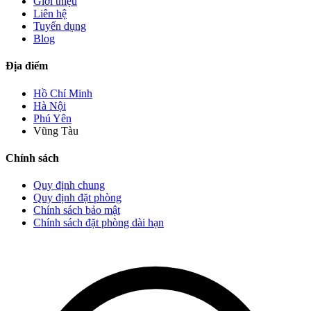
Giới thiệu
Liên hệ
Tuyển dụng
Blog
Địa điểm
Hồ Chí Minh
Hà Nội
Phú Yên
Vũng Tàu
Chính sách
Quy định chung
Quy định đặt phòng
Chính sách bảo mật
Chính sách đặt phòng dài hạn