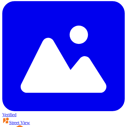
Verified
Street View