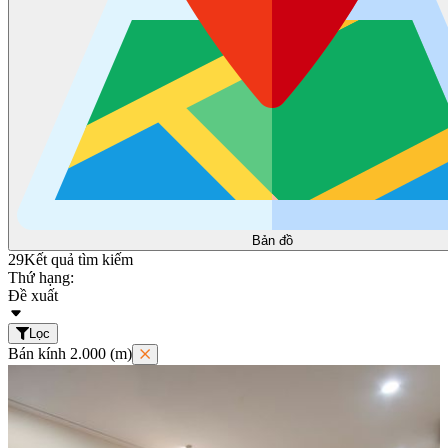
Bản đồ
29
Kết quả tìm kiếm
Thứ hạng:
Đề xuất
Lọc
Bán kính 2.000 (m)