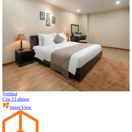
Verified
Còn 23 phòng
Street View