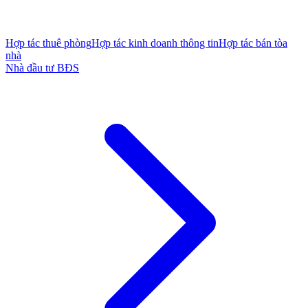
Hợp tác thuê phòng
Hợp tác kinh doanh thông tin
Hợp tác bán tòa
nhà
Nhà đầu tư BĐS