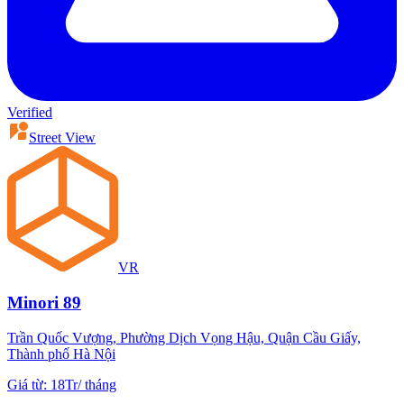
Verified
Street View
VR
Minori 89
Trần Quốc Vượng, Phường Dịch Vọng Hậu, Quận Cầu Giấy,
Thành phố Hà Nội
Giá từ
:
18Tr
/
tháng