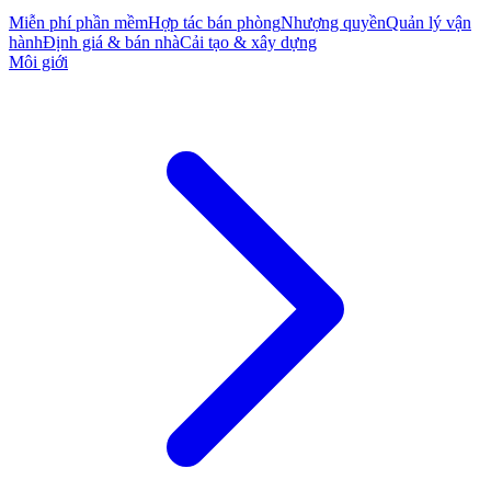
Miễn phí phần mềm
Hợp tác bán phòng
Nhượng quyền
Quản lý vận
hành
Định giá & bán nhà
Cải tạo & xây dựng
Môi giới