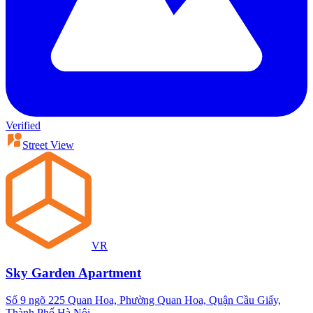
Verified
Street View
VR
Sky Garden Apartment
Số 9 ngõ 225 Quan Hoa, Phường Quan Hoa, Quận Cầu Giấy,
Thành Phố Hà Nội