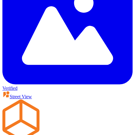
Verified
Street View