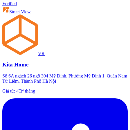
Verified
Street View
VR
Kita Home
Số 6A ngách 26 ngõ 394 Mỹ Đình, Phường Mỹ Đình 1, Quận Nam
Từ Liêm, Thành Phố Hà Nội
Giá từ
:
4Tr
/
tháng