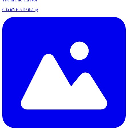
Giá từ
:
6.5Tr
/
tháng