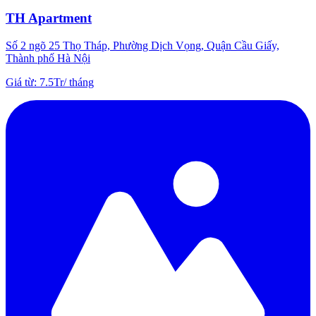
TH Apartment
Số 2 ngõ 25 Thọ Tháp, Phường Dịch Vọng, Quận Cầu Giấy,
Thành phố Hà Nội
Giá từ
:
7.5Tr
/
tháng