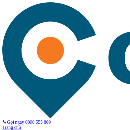
Gọi ngay
0898 555 889
Trang chủ