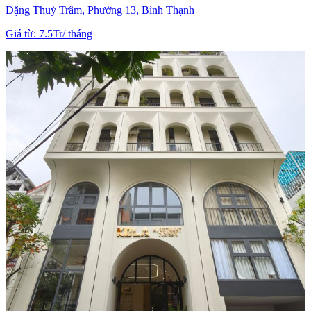
Đặng Thuỳ Trâm, Phường 13, Bình Thạnh
Giá từ
:
7.5Tr
/
tháng