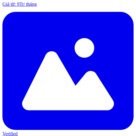
Giá từ
:
9Tr
/
tháng
Verified