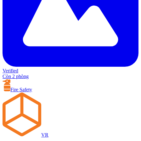
Verified
Còn 2 phòng
Fire Safety
VR