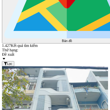
Bản đồ
1.427
Kết quả tìm kiếm
Thứ hạng:
Đề xuất
Lọc