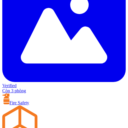
Verified
Còn 3 phòng
Fire Safety