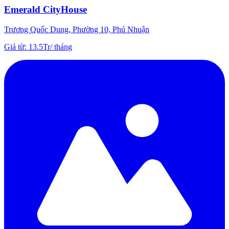
Emerald CityHouse
Trương Quốc Dung, Phường 10, Phú Nhuận
Giá từ
:
13.5Tr
/
tháng