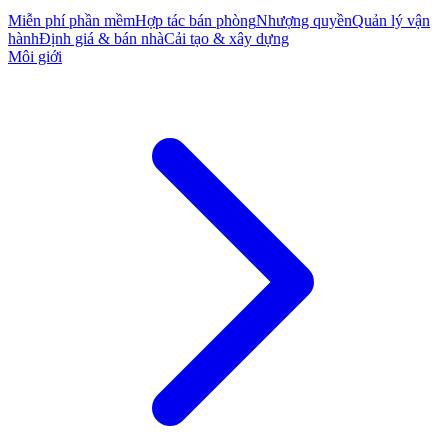
Miễn phí phần mềm
Hợp tác bán phòng
Nhượng quyền
Quản lý vận
hành
Định giá & bán nhà
Cải tạo & xây dựng
Môi giới