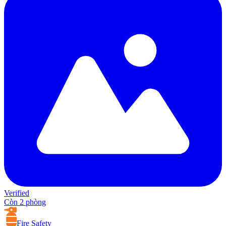
Verified
Còn 2 phòng
Fire Safety