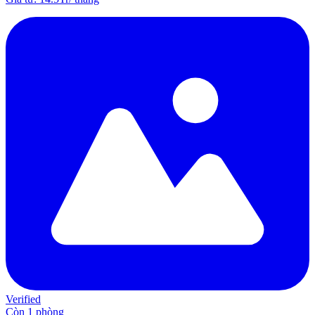
Verified
Còn 1 phòng