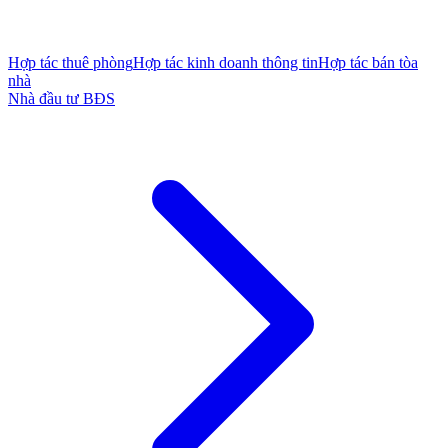
Hợp tác thuê phòng
Hợp tác kinh doanh thông tin
Hợp tác bán tòa
nhà
Nhà đầu tư BĐS