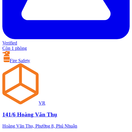
Verified
Còn 1 phòng
Fire Safety
VR
141/6 Hoàng Văn Thụ
Hoàng Văn Thụ, Phường 8, Phú Nhuận