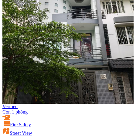
Verified
Còn 1 phòng
Fire Safety
Street View