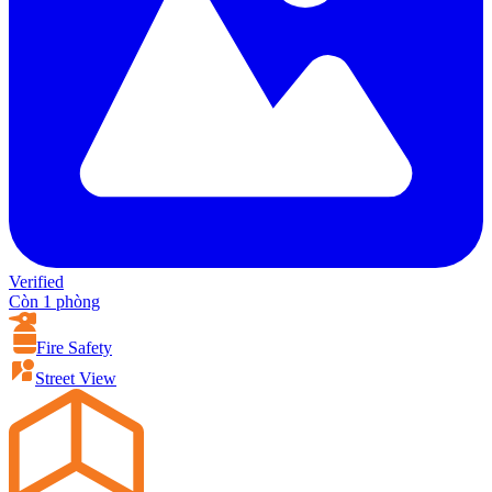
Verified
Còn 1 phòng
Fire Safety
Street View