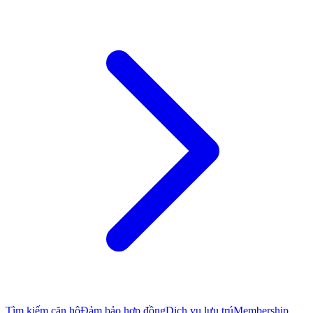
Tìm kiếm căn hộ
Đảm bảo hợp đồng
Dịch vụ lưu trú
Membership