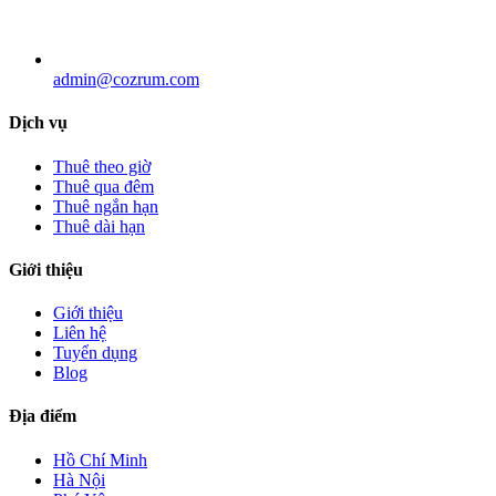
admin@cozrum.com
Dịch vụ
Thuê theo giờ
Thuê qua đêm
Thuê ngắn hạn
Thuê dài hạn
Giới thiệu
Giới thiệu
Liên hệ
Tuyển dụng
Blog
Địa điểm
Hồ Chí Minh
Hà Nội