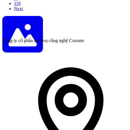
119
Next
Công ty cổ phần dịch vụ công nghệ Cozrum