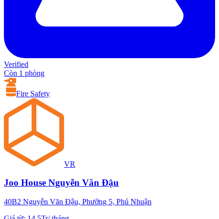
Verified
Còn 1 phòng
Fire Safety
VR
Joo House Nguyễn Văn Đậu
40B2 Nguyễn Văn Đậu, Phường 5, Phú Nhuận
Giá từ
:
14.5Tr
/
tháng