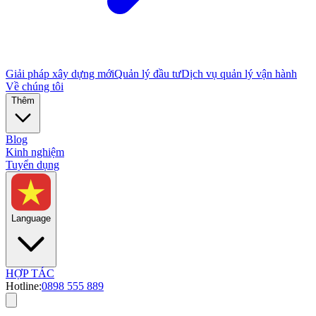
Giải pháp xây dựng mới
Quản lý đầu tư
Dịch vụ quản lý vận hành
Về chúng tôi
Thêm
Blog
Kinh nghiệm
Tuyển dụng
Language
HỢP TÁC
Hotline:
0898 555 889