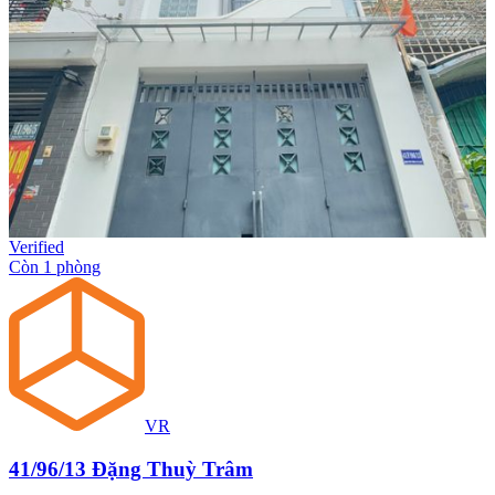
Verified
Còn 1 phòng
VR
41/96/13 Đặng Thuỳ Trâm