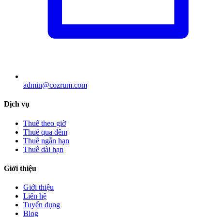
admin@cozrum.com
Dịch vụ
Thuê theo giờ
Thuê qua đêm
Thuê ngắn hạn
Thuê dài hạn
Giới thiệu
Giới thiệu
Liên hệ
Tuyển dụng
Blog