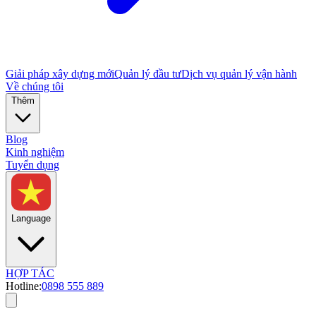
Giải pháp xây dựng mới
Quản lý đầu tư
Dịch vụ quản lý vận hành
Về chúng tôi
Thêm
Blog
Kinh nghiệm
Tuyển dụng
Language
HỢP TÁC
Hotline:
0898 555 889