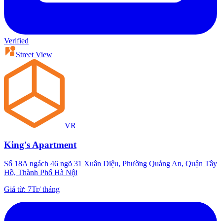
Verified
Street View
VR
King's Apartment
Số 18A ngách 46 ngõ 31 Xuân Diệu, Phường Quảng An, Quận Tây
Hồ, Thành Phố Hà Nội
Giá từ
:
7Tr
/
tháng