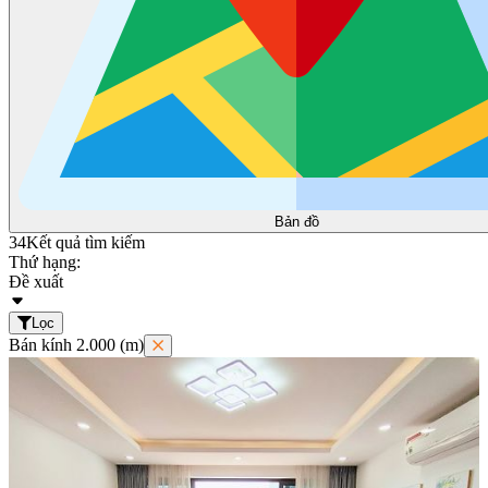
Bản đồ
34
Kết quả tìm kiếm
Thứ hạng:
Đề xuất
Lọc
Bán kính 2.000 (m)