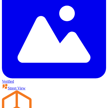
Verified
Street View