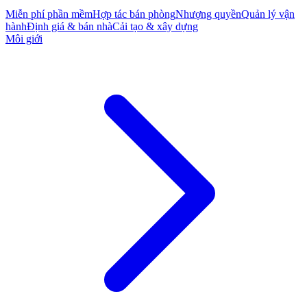
Miễn phí phần mềm
Hợp tác bán phòng
Nhượng quyền
Quản lý vận
hành
Định giá & bán nhà
Cải tạo & xây dựng
Môi giới