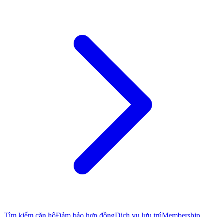
Tìm kiếm căn hộ
Đảm bảo hợp đồng
Dịch vụ lưu trú
Membership