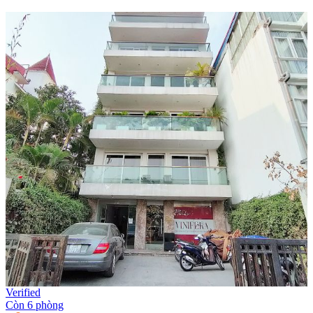
Verified
Còn 6 phòng