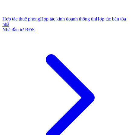
Hợp tác thuê phòng
Hợp tác kinh doanh thông tin
Hợp tác bán tòa
nhà
Nhà đầu tư BĐS