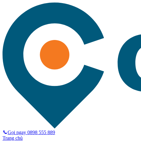
Gọi ngay
0898 555 889
Trang chủ