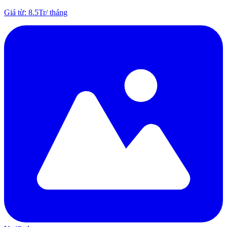
Giá từ
:
8.5Tr
/
tháng