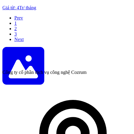
Giá từ
:
4Tr
/
tháng
Prev
1
2
3
Next
Công ty cổ phần dịch vụ công nghệ Cozrum