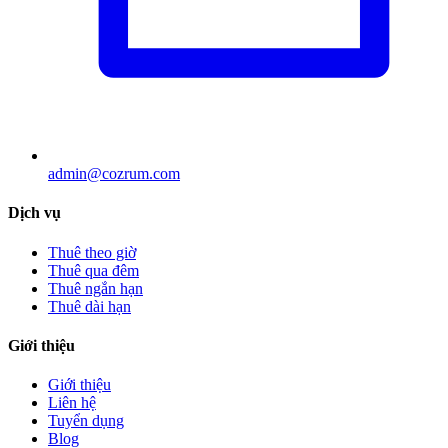
admin@cozrum.com
Dịch vụ
Thuê theo giờ
Thuê qua đêm
Thuê ngắn hạn
Thuê dài hạn
Giới thiệu
Giới thiệu
Liên hệ
Tuyển dụng
Blog