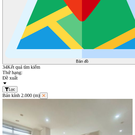
Bản đồ
34
Kết quả tìm kiếm
Thứ hạng:
Đề xuất
Lọc
Bán kính 2.000 (m)