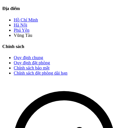
Địa điểm
Hồ Chí Minh
Hà Nội
Phú Yên
Vũng Tàu
Chính sách
Quy định chung
Quy định đặt phòng
Chính sách bảo mật
Chính sách đặt phòng dài hạn