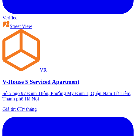
Verified
Street View
VR
V-House 5 Serviced Apartment
Số 5 ngõ 97 Đình Thôn, Phường Mỹ Đình 1, Quận Nam Từ Liêm,
Thành phố Hà Nội
Giá từ
:
6Tr
/
tháng