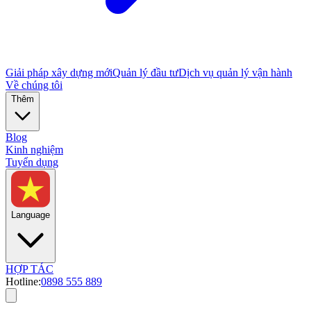
Giải pháp xây dựng mới
Quản lý đầu tư
Dịch vụ quản lý vận hành
Về chúng tôi
Thêm
Blog
Kinh nghiệm
Tuyển dụng
Language
HỢP TÁC
Hotline:
0898 555 889