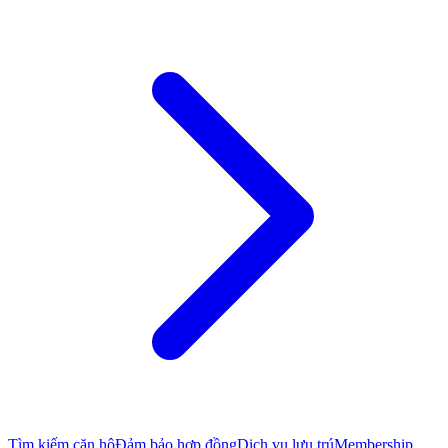
Tìm kiếm căn hộ
Đảm bảo hợp đồng
Dịch vụ lưu trú
Membership