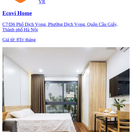
VR
Ecovi Home
C7/D6 Phố Dịch Vọng, Phường Dịch Vọng, Quận Cầu Giấy,
Thành phố Hà Nội
Giá từ
:
8Tr
/
tháng