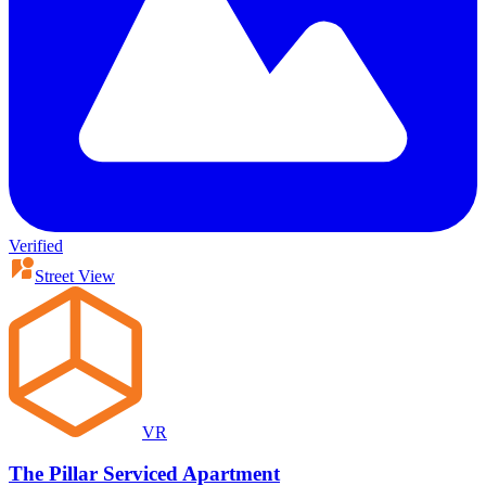
Verified
Street View
VR
The Pillar Serviced Apartment