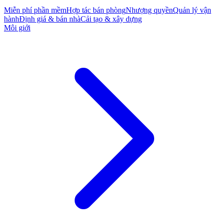
Miễn phí phần mềm
Hợp tác bán phòng
Nhượng quyền
Quản lý vận
hành
Định giá & bán nhà
Cải tạo & xây dựng
Môi giới