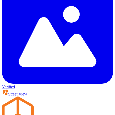
Verified
Street View