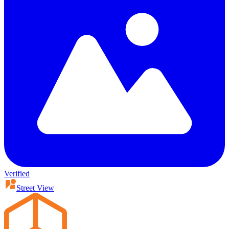
Verified
Street View