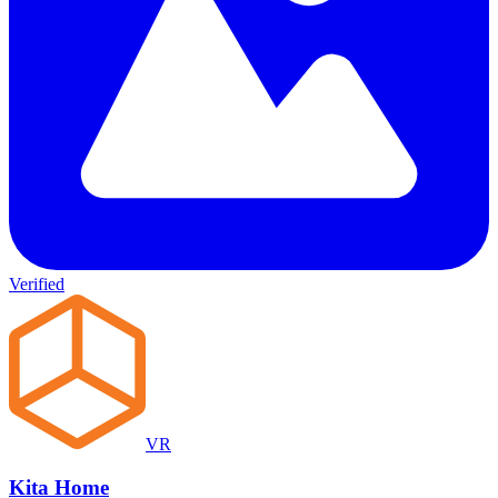
Verified
VR
Kita Home