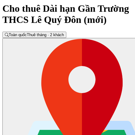
Cho thuê Dài hạn Gần Trường
THCS Lê Quý Đôn (mới)
Toàn quốc
Thuê tháng · 2 khách