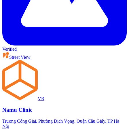
Verified
Street View
VR
Namu Clinic
Trương Công Giai, Phường Dịch Vọng, Quận Cầu Giấy, TP Hà
Nội