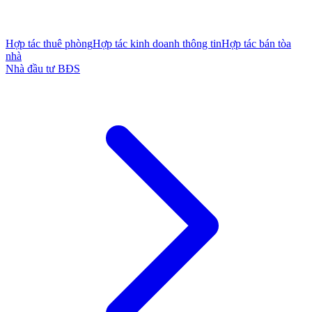
Hợp tác thuê phòng
Hợp tác kinh doanh thông tin
Hợp tác bán tòa
nhà
Nhà đầu tư BĐS