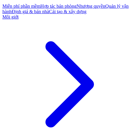
Miễn phí phần mềm
Hợp tác bán phòng
Nhượng quyền
Quản lý vận
hành
Định giá & bán nhà
Cải tạo & xây dựng
Môi giới