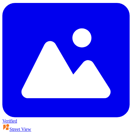
Verified
Street View