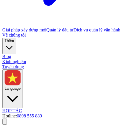
Giải pháp xây dựng mới
Quản lý đầu tư
Dịch vụ quản lý vận hành
Về chúng tôi
Thêm
Blog
Kinh nghiệm
Tuyển dụng
Language
HỢP TÁC
Hotline:
0898 555 889