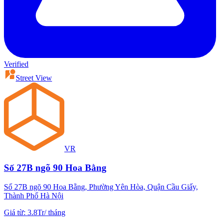
Verified
Street View
VR
Số 27B ngõ 90 Hoa Bằng
Số 27B ngõ 90 Hoa Bằng, Phường Yên Hòa, Quận Cầu Giấy,
Thành Phố Hà Nội
Giá từ
:
3.8Tr
/
tháng