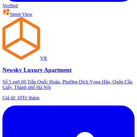
Verified
Street View
VR
Newsky Luxury Apartment
Số 5 ngõ 69 Trần Quốc Hoàn, Phường Dịch Vọng Hậu, Quận Cầu
Giấy, Thành phố Hà Nội
Giá từ
:
10Tr
/
tháng