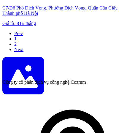
C7/D6 Phố Dịch Vọng, Phường Dịch Vọng, Quận Cầu Giấy,
Thành phố Hà Nội
Giá từ
:
8Tr
/
tháng
Prev
1
2
Next
Công ty cổ phần dịch vụ công nghệ Cozrum