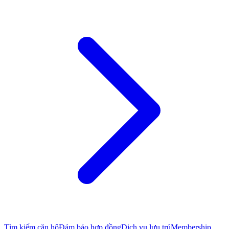
Tìm kiếm căn hộ
Đảm bảo hợp đồng
Dịch vụ lưu trú
Membership