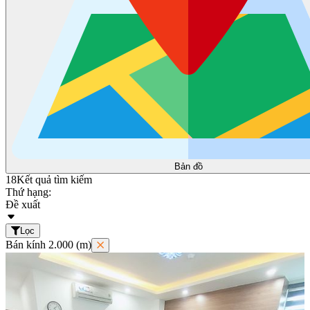
Bản đồ
18
Kết quả tìm kiếm
Thứ hạng:
Đề xuất
Lọc
Bán kính 2.000 (m)