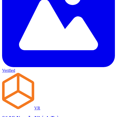
Verified
VR