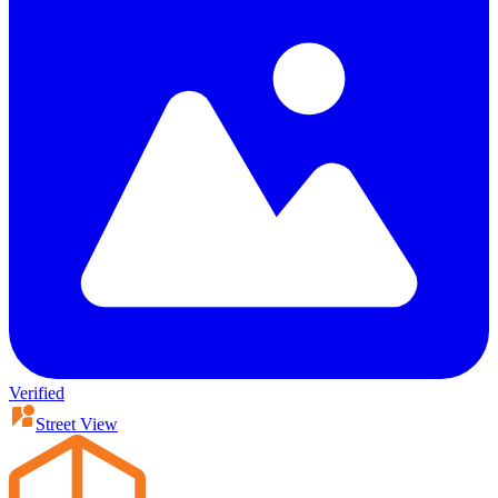
Verified
Street View