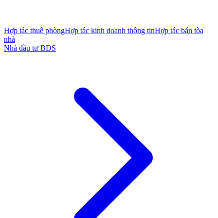
Hợp tác thuê phòng
Hợp tác kinh doanh thông tin
Hợp tác bán tòa
nhà
Nhà đầu tư BĐS