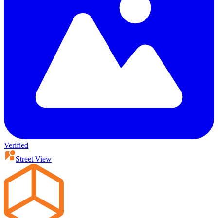
Verified
Street View