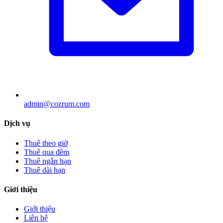
admin@cozrum.com
Dịch vụ
Thuê theo giờ
Thuê qua đêm
Thuê ngắn hạn
Thuê dài hạn
Giới thiệu
Giới thiệu
Liên hệ