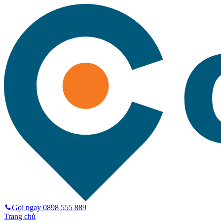
Gọi ngay
0898 555 889
Trang chủ