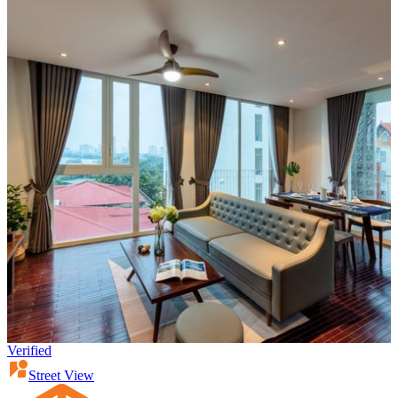
Verified
Street View