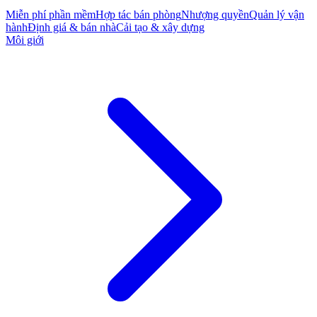
Miễn phí phần mềm
Hợp tác bán phòng
Nhượng quyền
Quản lý vận
hành
Định giá & bán nhà
Cải tạo & xây dựng
Môi giới