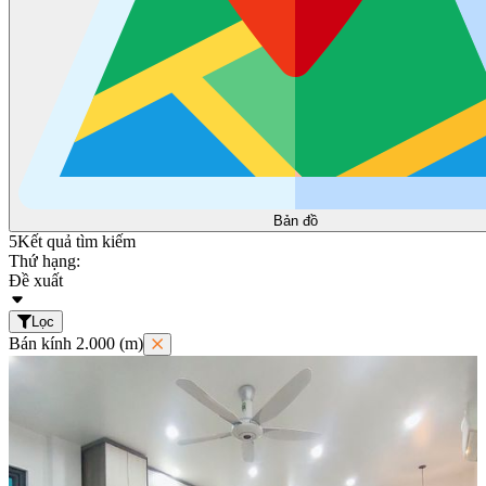
Bản đồ
5
Kết quả tìm kiếm
Thứ hạng:
Đề xuất
Lọc
Bán kính 2.000 (m)