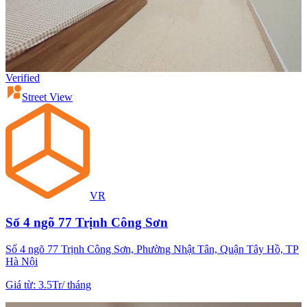
Verified
Street View
VR
Số 4 ngõ 77 Trịnh Công Sơn
Số 4 ngõ 77 Trịnh Công Sơn, Phường Nhật Tân, Quận Tây Hồ, TP
Hà Nội
Giá từ
:
3.5Tr
/
tháng