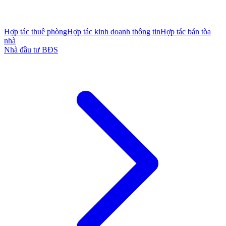
Hợp tác thuê phòng
Hợp tác kinh doanh thông tin
Hợp tác bán tòa
nhà
Nhà đầu tư BĐS