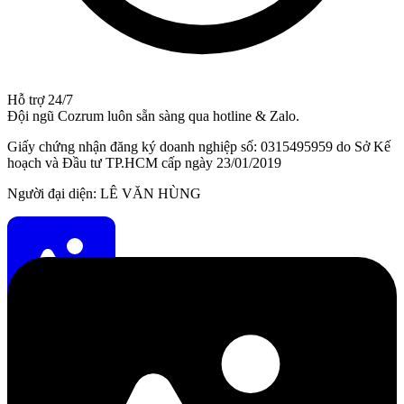
Hỗ trợ 24/7
Đội ngũ Cozrum luôn sẵn sàng qua hotline & Zalo.
Giấy chứng nhận đăng ký doanh nghiệp số: 0315495959 do Sở Kế
hoạch và Đầu tư TP.HCM cấp ngày 23/01/2019
Người đại diện: LÊ VĂN HÙNG