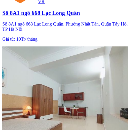
VR
Số 8A1 ngõ 668 Lạc Long Quân
Số 8A1 ngõ 668 Lạc Long Quân, Phường Nhật Tân, Quận Tây Hồ,
TP Hà Nội
Giá từ
:
10Tr
/
tháng