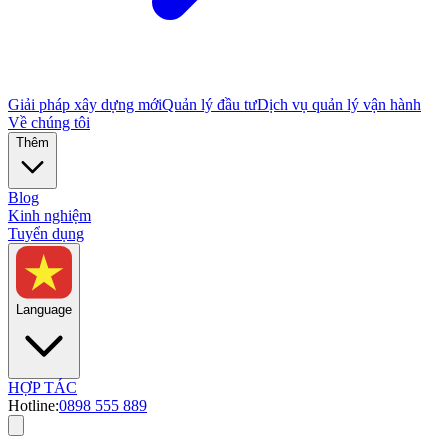
Giải pháp xây dựng mới
Quản lý đầu tư
Dịch vụ quản lý vận hành
Về chúng tôi
Thêm
Blog
Kinh nghiệm
Tuyển dụng
Language
HỢP TÁC
Hotline:
0898 555 889