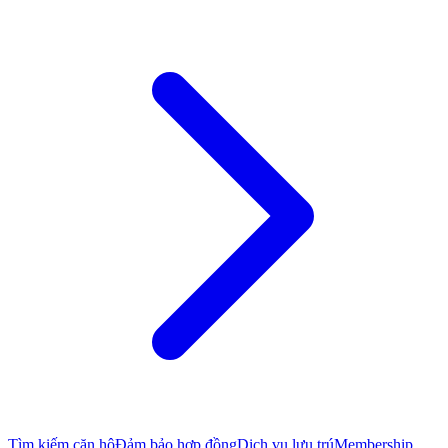
Tìm kiếm căn hộ
Đảm bảo hợp đồng
Dịch vụ lưu trú
Membership