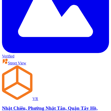
Verified
Street View
VR
Nhật Chiêu, Phường Nhật Tân, Quận Tây Hồ,