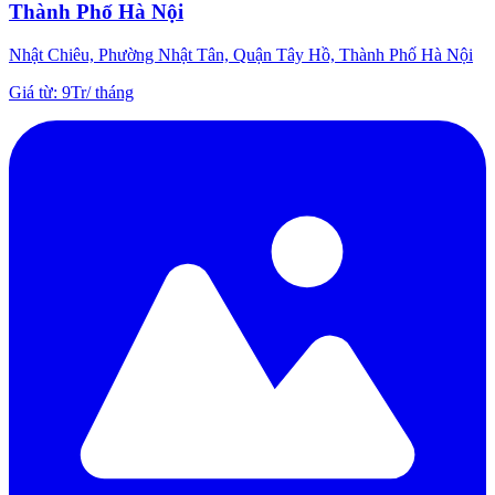
Thành Phố Hà Nội
Nhật Chiêu, Phường Nhật Tân, Quận Tây Hồ, Thành Phố Hà Nội
Giá từ
:
9Tr
/
tháng