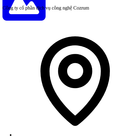
Công ty cổ phần dịch vụ công nghệ Cozrum