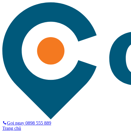
Gọi ngay
0898 555 889
Trang chủ