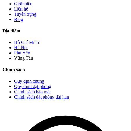
Giới thiệu
Liên hệ
Tuyển dụng
Blog
Địa điểm
Hồ Chí Minh
Hà Nội
Phú Yên
Vũng Tàu
Chính sách
Quy định chung
Quy định đặt phòng
Chính sách bảo mật
Chính sách đặt phòng dài hạn