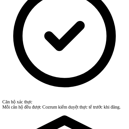
Căn hộ xác thực
Mỗi căn hộ đều được Cozrum kiểm duyệt thực tế trước khi đăng.