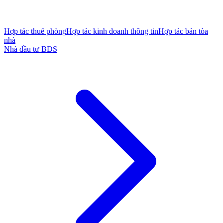
Hợp tác thuê phòng
Hợp tác kinh doanh thông tin
Hợp tác bán tòa
nhà
Nhà đầu tư BĐS