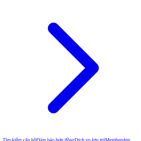
Tìm kiếm căn hộ
Đảm bảo hợp đồng
Dịch vụ lưu trú
Membership