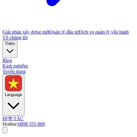
Giải pháp xây dựng mới
Quản lý đầu tư
Dịch vụ quản lý vận hành
Về chúng tôi
Thêm
Blog
Kinh nghiệm
Tuyển dụng
Language
HỢP TÁC
Hotline:
0898 555 889