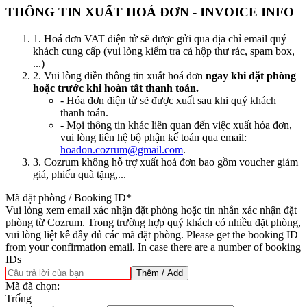
THÔNG TIN XUẤT HOÁ ĐƠN - INVOICE INFO
1. Hoá đơn VAT điện tử sẽ được gửi qua địa chỉ email quý
khách cung cấp (vui lòng kiểm tra cả hộp thư rác, spam box,
...)
2. Vui lòng điền thông tin xuất hoá đơn
ngay khi đặt phòng
hoặc trước khi hoàn tất thanh toán.
- Hóa đơn điện tử sẽ được xuất sau khi quý khách
thanh toán.
- Mọi thông tin khác liên quan đến việc xuất hóa đơn,
vui lòng liên hệ bộ phận kế toán qua email:
hoadon.cozrum@gmail.com
.
3. Cozrum không hỗ trợ xuất hoá đơn bao gồm voucher giảm
giá, phiếu quà tặng,...
Mã đặt phòng / Booking ID
*
Vui lòng xem email xác nhận đặt phòng hoặc tin nhắn xác nhận đặt
phòng từ Cozrum. Trong trường hợp quý khách có nhiều đặt phòng,
vui lòng liệt kê đầy đủ các mã đặt phòng. Please get the booking ID
from your confirmation email. In case there are a number of booking
IDs
Thêm / Add
Mã đã chọn:
Trống