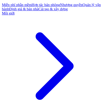
Miễn phí phần mềm
Hợp tác bán phòng
Nhượng quyền
Quản lý vận
hành
Định giá & bán nhà
Cải tạo & xây dựng
Môi giới