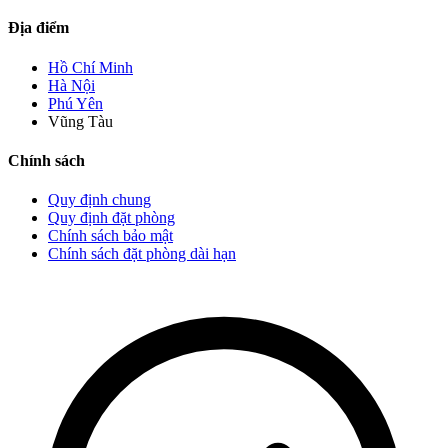
Địa điểm
Hồ Chí Minh
Hà Nội
Phú Yên
Vũng Tàu
Chính sách
Quy định chung
Quy định đặt phòng
Chính sách bảo mật
Chính sách đặt phòng dài hạn