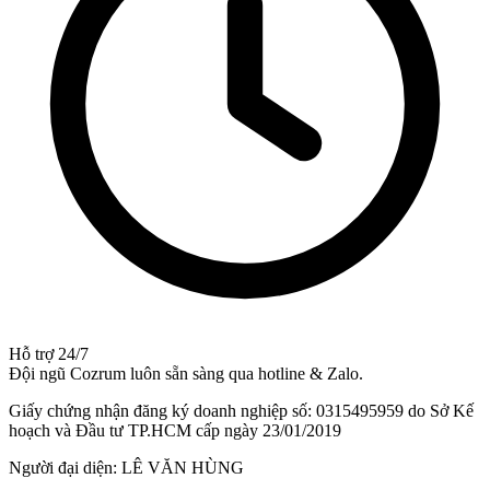
Hỗ trợ 24/7
Đội ngũ Cozrum luôn sẵn sàng qua hotline & Zalo.
Giấy chứng nhận đăng ký doanh nghiệp số: 0315495959 do Sở Kế
hoạch và Đầu tư TP.HCM cấp ngày 23/01/2019
Người đại diện: LÊ VĂN HÙNG