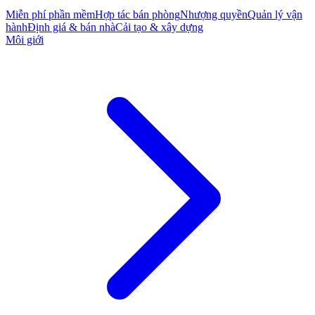
Miễn phí phần mềm
Hợp tác bán phòng
Nhượng quyền
Quản lý vận
hành
Định giá & bán nhà
Cải tạo & xây dựng
Môi giới