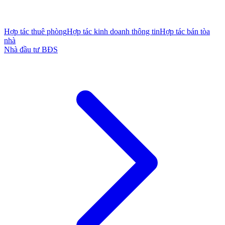
Hợp tác thuê phòng
Hợp tác kinh doanh thông tin
Hợp tác bán tòa
nhà
Nhà đầu tư BĐS