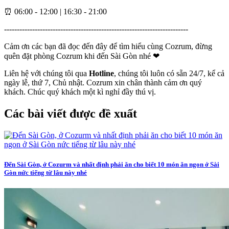
⏰ 06:00 - 12:00 | 16:30 - 21:00
------------------------------------------------------------------------
Cảm ơn các bạn đã đọc đến đây để tìm hiểu cùng Cozrum, đừng
quên đặt phòng Cozrum khi đến Sài Gòn nhé ❤
Liên hệ với chúng tôi qua
Hotline
, chúng tôi luôn có sẵn 24/7, kể cả
ngày lễ, thứ 7, Chủ nhật. Cozrum xin chân thành cảm ơn quý
khách. Chúc quý khách một kì nghỉ đầy thú vị.
Các bài viết được đề xuất
Đến Sài Gòn, ở Cozurm và nhất định phải ăn cho biết 10 món ăn ngon ở Sài
Gòn nức tiếng từ lâu này nhé