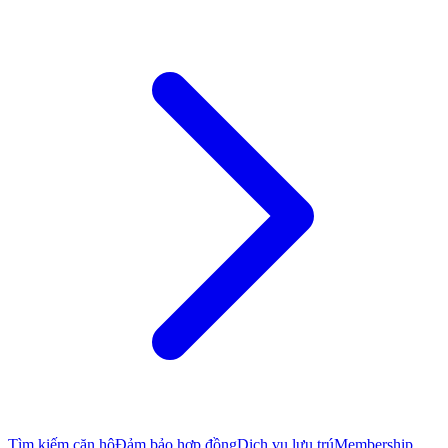
Tìm kiếm căn hộ
Đảm bảo hợp đồng
Dịch vụ lưu trú
Membership