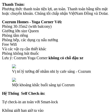
Thanh Toán:
Phương thức thanh toán tiện lợi, an toàn. Thanh toán bằng tiền mặt
hoặc chuyển khoản. Chúng tôi chấp nhận ViệtNam Đồng và Dolar.
Cozrum Homes - Yoga Corner Với:
Phòng 30-35m2 (with balcony)
Giường lớn size Queen
Phòng tắm riêng
Phòng bếp, các dụng cụ nấu nướng
Free Wifi
Và các vật cụ cần thiết khác
Phòng không hút thuốc
Lưu ý: Cozrum Yoga Corner
không có chỗ đậu xe
Vị trí lý tưởng để nhâm nhi ly cafe sáng - Cozrum
Một khoảng khắc buổi sáng tại Cozrum
Hệ Thống Self Check-in:
Tự check-in an toàn với Smart-lock
Không giới hạn giờ ra vào