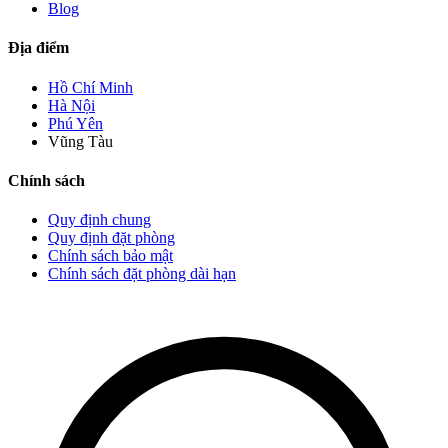
Blog
Địa điểm
Hồ Chí Minh
Hà Nội
Phú Yên
Vũng Tàu
Chính sách
Quy định chung
Quy định đặt phòng
Chính sách bảo mật
Chính sách đặt phòng dài hạn