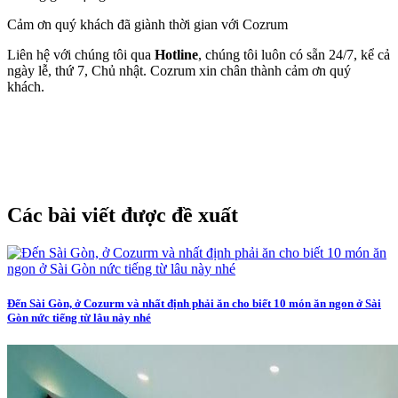
Cảm ơn quý khách đã giành thời gian với Cozrum
Liên hệ với chúng tôi qua
Hotline
, chúng tôi luôn có sẵn 24/7, kể cả
ngày lễ, thứ 7, Chủ nhật. Cozrum xin chân thành cảm ơn quý
khách.
Các bài viết được đề xuất
Đến Sài Gòn, ở Cozurm và nhất định phải ăn cho biết 10 món ăn ngon ở Sài
Gòn nức tiếng từ lâu này nhé