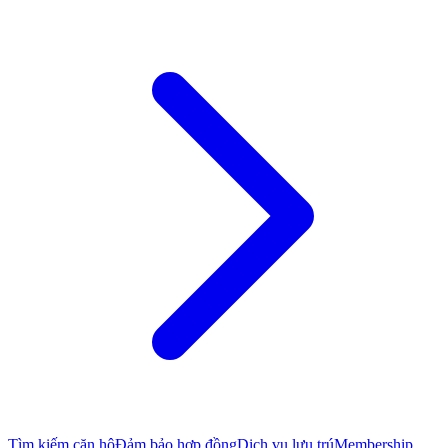
Tìm kiếm căn hộ
Đảm bảo hợp đồng
Dịch vụ lưu trú
Membership