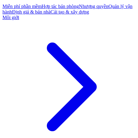
Miễn phí phần mềm
Hợp tác bán phòng
Nhượng quyền
Quản lý vận
hành
Định giá & bán nhà
Cải tạo & xây dựng
Môi giới