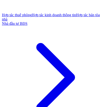
Hợp tác thuê phòng
Hợp tác kinh doanh thông tin
Hợp tác bán tòa
nhà
Nhà đầu tư BĐS