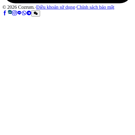
©
2026
Cozrum.
·
Điều khoản sử dụng
·
Chính sách bảo mật