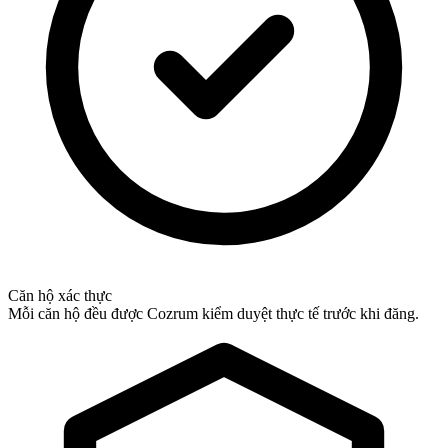
Căn hộ xác thực
Mỗi căn hộ đều được Cozrum kiểm duyệt thực tế trước khi đăng.