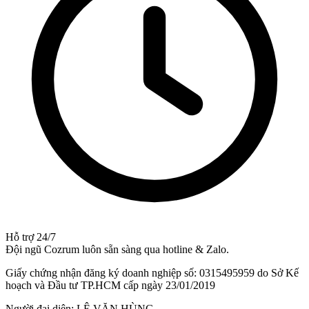
Hỗ trợ 24/7
Đội ngũ Cozrum luôn sẵn sàng qua hotline & Zalo.
Giấy chứng nhận đăng ký doanh nghiệp số: 0315495959 do Sở Kế
hoạch và Đầu tư TP.HCM cấp ngày 23/01/2019
Người đại diện: LÊ VĂN HÙNG