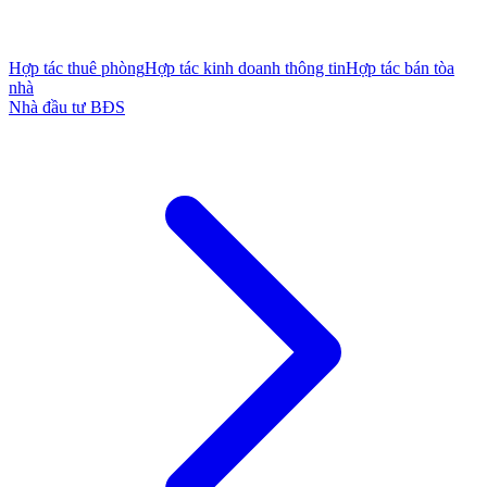
Hợp tác thuê phòng
Hợp tác kinh doanh thông tin
Hợp tác bán tòa
nhà
Nhà đầu tư BĐS