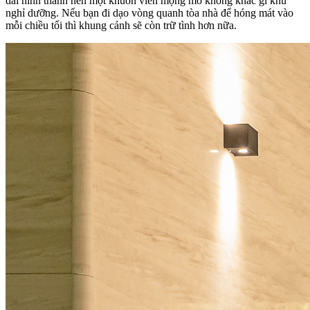
dài hình thành nên một khuôn viên mộng mơ không khác gì khu
nghỉ dưỡng. Nếu bạn đi dạo vòng quanh tòa nhà để hóng mát vào
mỗi chiều tối thì khung cảnh sẽ còn trữ tình hơn nữa.