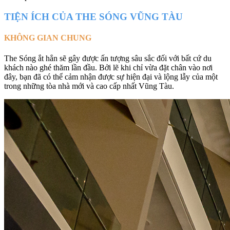
TIỆN ÍCH CỦA THE SÓNG VŨNG TÀU
KHÔNG GIAN CHUNG
The Sóng ắt hẳn sẽ gây được ấn tượng sâu sắc đối với bất cứ du
khách nào ghé thăm lần đầu. Bởi lẽ khi chỉ vừa đặt chân vào nơi
đây, bạn đã có thể cảm nhận được sự hiện đại và lộng lẫy của một
trong những tòa nhà mới và cao cấp nhất Vũng Tàu.