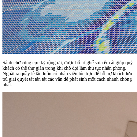
Sảnh chờ cũng cực kỳ rộng rãi, được bố trí ghế sofa êm ái giúp quý
khách có thể thư giãn trong khi chờ đợi làm thủ tục nhận phòng.
Ngoài ra quầy lễ tân luôn có nhân viên túc trực để hỗ trợ khách lưu
trú giải quyết tất tần tật các vấn đề phát sinh một cách nhanh chóng
nhất.