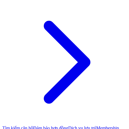
Tìm kiếm căn hộ
Đảm bảo hợp đồng
Dịch vụ lưu trú
Membership