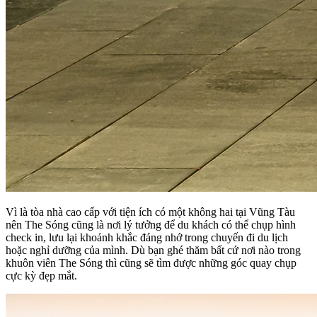
Vì là tòa nhà cao cấp với tiện ích có một không hai tại Vũng Tàu
nên The Sóng cũng là nơi lý tưởng để du khách có thể chụp hình
check in, lưu lại khoảnh khắc đáng nhớ trong chuyến đi du lịch
hoặc nghỉ dưỡng của mình. Dù bạn ghé thăm bất cứ nơi nào trong
khuôn viên The Sóng thì cũng sẽ tìm được những góc quay chụp
cực kỳ đẹp mắt.