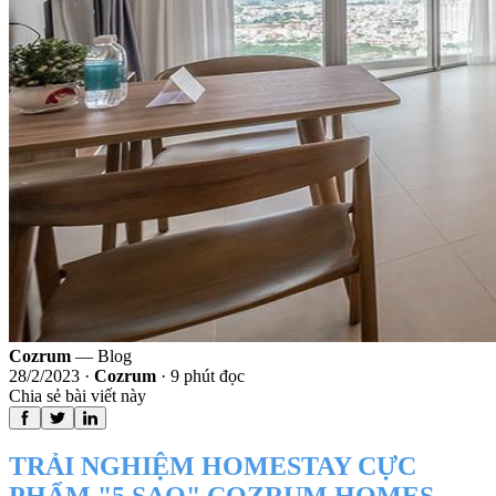
Cozrum
— Blog
28/2/2023
·
Cozrum
·
9
phút đọc
Chia sẻ bài viết này
TRẢI NGHIỆM HOMESTAY CỰC