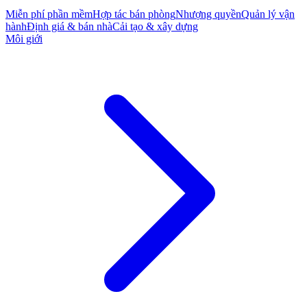
Miễn phí phần mềm
Hợp tác bán phòng
Nhượng quyền
Quản lý vận
hành
Định giá & bán nhà
Cải tạo & xây dựng
Môi giới