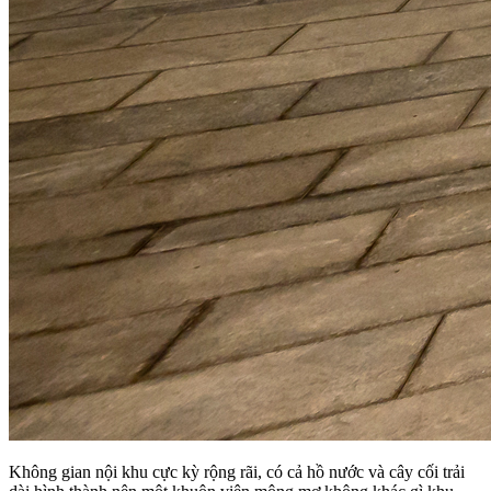
Không gian nội khu cực kỳ rộng rãi, có cả hồ nước và cây cối trải