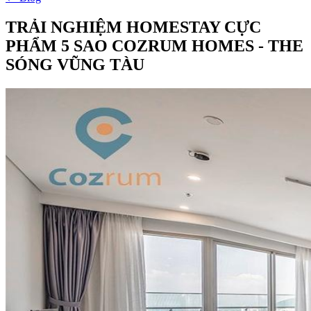
TRẢI NGHIỆM HOMESTAY CỰC
PHẨM 5 SAO COZRUM HOMES - THE
SÓNG VŨNG TÀU