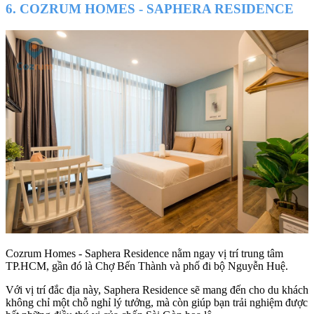
6. COZRUM HOMES - SAPHERA RESIDENCE
Cozrum Homes - Saphera Residence nằm ngay vị trí trung tâm
TP.HCM, gần đó là Chợ Bến Thành và phố đi bộ Nguyễn Huệ.
Với vị trí đắc địa này, Saphera Residence sẽ mang đến cho du khách
không chỉ một chỗ nghỉ lý tưởng, mà còn giúp bạn trải nghiệm được