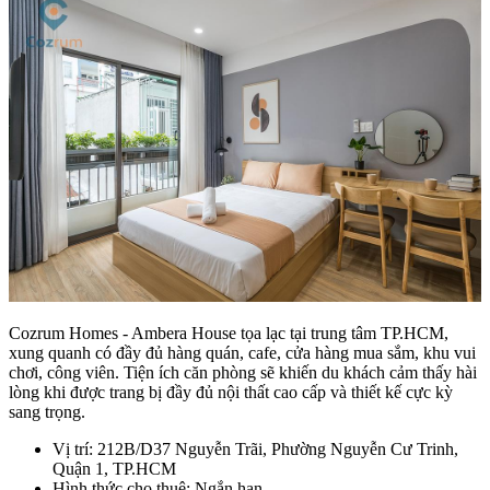
Cozrum Homes - Ambera House tọa lạc tại trung tâm TP.HCM,
xung quanh có đầy đủ hàng quán, cafe, cửa hàng mua sắm, khu vui
chơi, công viên. Tiện ích căn phòng sẽ khiến du khách cảm thấy hài
lòng khi được trang bị đầy đủ nội thất cao cấp và thiết kế cực kỳ
sang trọng.
Vị trí: 212B/D37 Nguyễn Trãi, Phường Nguyễn Cư Trinh,
Quận 1, TP.HCM
Hình thức cho thuê: Ngắn hạn