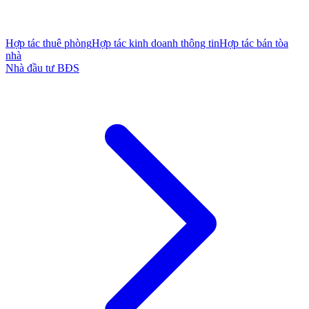
Hợp tác thuê phòng
Hợp tác kinh doanh thông tin
Hợp tác bán tòa
nhà
Nhà đầu tư BĐS