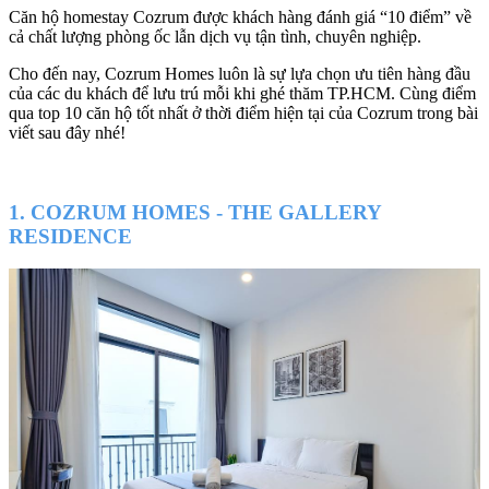
Căn hộ homestay Cozrum được khách hàng đánh giá “10 điểm” về
cả chất lượng phòng ốc lẫn dịch vụ tận tình, chuyên nghiệp.
Cho đến nay, Cozrum Homes luôn là sự lựa chọn ưu tiên hàng đầu
của các du khách để lưu trú mỗi khi ghé thăm TP.HCM. Cùng điểm
qua top 10 căn hộ tốt nhất ở thời điểm hiện tại của Cozrum trong bài
viết sau đây nhé!
1. COZRUM HOMES - THE GALLERY
RESIDENCE