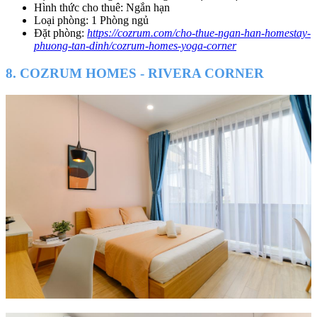
Hình thức cho thuê: Ngắn hạn
Loại phòng: 1 Phòng ngủ
Đặt phòng:
https://cozrum.com/cho-thue-ngan-han-homestay-
phuong-tan-dinh/cozrum-homes-yoga-corner
8. COZRUM HOMES - RIVERA CORNER