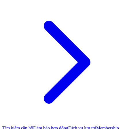
Tìm kiếm căn hộ
Đảm bảo hợp đồng
Dịch vụ lưu trú
Membership