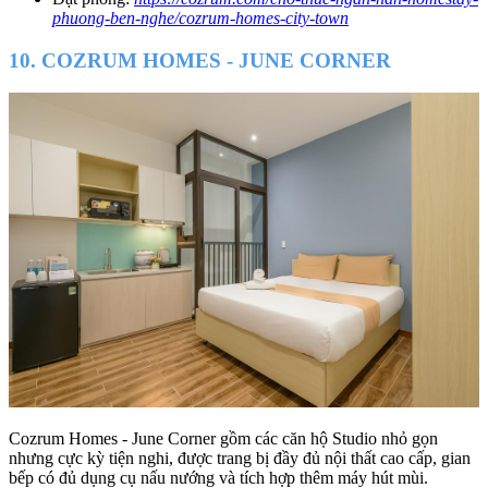
phuong-ben-nghe/cozrum-homes-city-town
10. COZRUM HOMES - JUNE CORNER
Cozrum Homes - June Corner gồm các căn hộ Studio nhỏ gọn
nhưng cực kỳ tiện nghi, được trang bị đầy đủ nội thất cao cấp, gian
bếp có đủ dụng cụ nấu nướng và tích hợp thêm máy hút mùi.