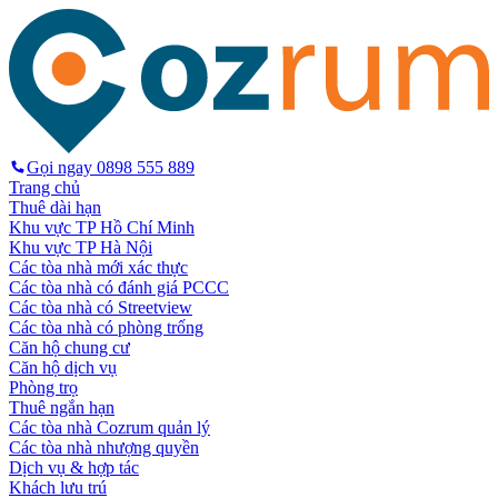
Gọi ngay
0898 555 889
Trang chủ
Thuê dài hạn
Khu vực TP Hồ Chí Minh
Khu vực TP Hà Nội
Các tòa nhà mới xác thực
Các tòa nhà có đánh giá PCCC
Các tòa nhà có Streetview
Các tòa nhà có phòng trống
Căn hộ chung cư
Căn hộ dịch vụ
Phòng trọ
Thuê ngắn hạn
Các tòa nhà Cozrum quản lý
Các tòa nhà nhượng quyền
Dịch vụ & hợp tác
Khách lưu trú