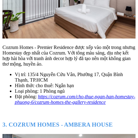
Cozrum Homes - Premier Residence được xếp vào một trong nhưng
Homestay đẹp nhất của Cozrum. Với tông màu sáng, dịu nhẹ kết
hợp hài hòa với tranh ảnh decor hợp lý đã tạo nên một không gian
thơ mộng, huyền ảo.
Vị trí: 135/4 Nguyễn Cửu Vân, Phường 17, Quận Bình
Thạnh, TP.HCM
Hình thức cho thuê: Ngắn hạn
Loại phòng: 1 Phòng ngủ
Đặt phòng:
https://cozrum.com/cho-thue-ngan-han-homestay-
phuong-6/cozrum-homes-the-gallery-residence
3. COZRUM HOMES - AMBERA HOUSE