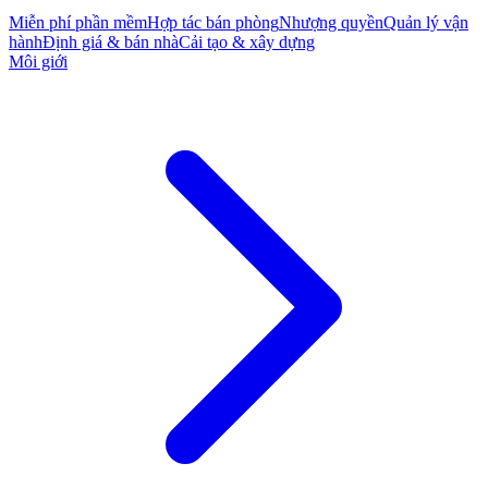
Miễn phí phần mềm
Hợp tác bán phòng
Nhượng quyền
Quản lý vận
hành
Định giá & bán nhà
Cải tạo & xây dựng
Môi giới