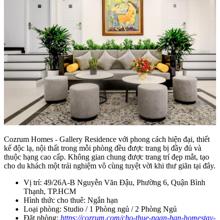
Cozrum Homes - Gallery Residence với phong cách hiện đại, thiết
kế độc lạ, nội thất trong mỗi phòng đều được trang bị đầy đủ và
thuộc hạng cao cấp. Không gian chung được trang trí đẹp mắt, tạo
cho du khách một trải nghiệm vô cùng tuyệt vời khi thư giãn tại đây.
Vị trí: 49/26A-B Nguyễn Văn Đậu, Phường 6, Quận Bình
Thạnh, TP.HCM
Hình thức cho thuê: Ngắn hạn
Loại phòng: Studio / 1 Phòng ngủ / 2 Phòng Ngủ
Đặt phòng:
https://cozrum.com/cho-thue-ngan-han-homestay-