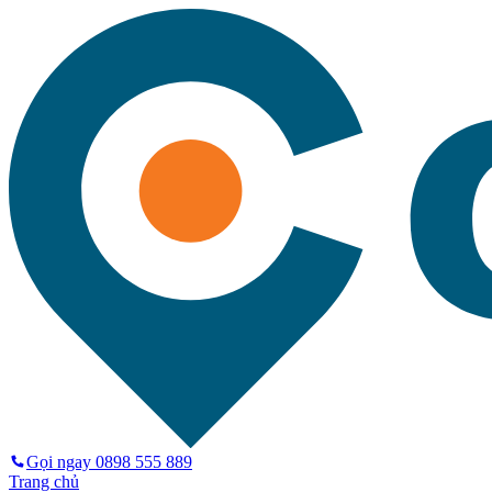
Gọi ngay
0898 555 889
Trang chủ