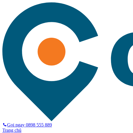
Gọi ngay
0898 555 889
Trang chủ