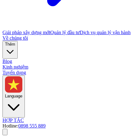
Giải pháp xây dựng mới
Quản lý đầu tư
Dịch vụ quản lý vận hành
Về chúng tôi
Thêm
Blog
Kinh nghiệm
Tuyển dụng
Language
HỢP TÁC
Hotline:
0898 555 889