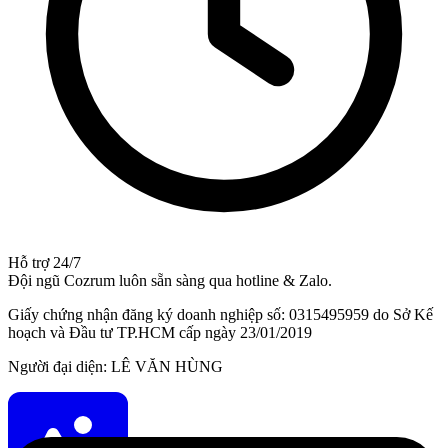
Hỗ trợ 24/7
Đội ngũ Cozrum luôn sẵn sàng qua hotline & Zalo.
Giấy chứng nhận đăng ký doanh nghiệp số: 0315495959 do Sở Kế
hoạch và Đầu tư TP.HCM cấp ngày 23/01/2019
Người đại diện: LÊ VĂN HÙNG