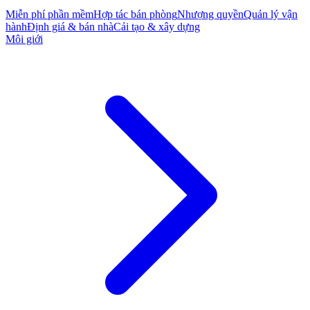
Miễn phí phần mềm
Hợp tác bán phòng
Nhượng quyền
Quản lý vận
hành
Định giá & bán nhà
Cải tạo & xây dựng
Môi giới