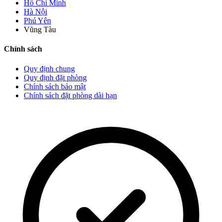
Hồ Chí Minh
Hà Nội
Phú Yên
Vũng Tàu
Chính sách
Quy định chung
Quy định đặt phòng
Chính sách bảo mật
Chính sách đặt phòng dài hạn