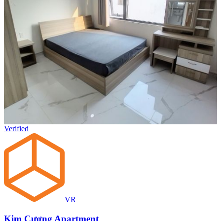
Verified
VR
Kim Cương Apartment