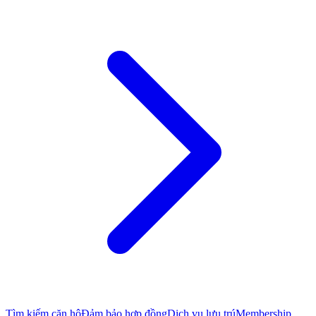
Tìm kiếm căn hộ
Đảm bảo hợp đồng
Dịch vụ lưu trú
Membership