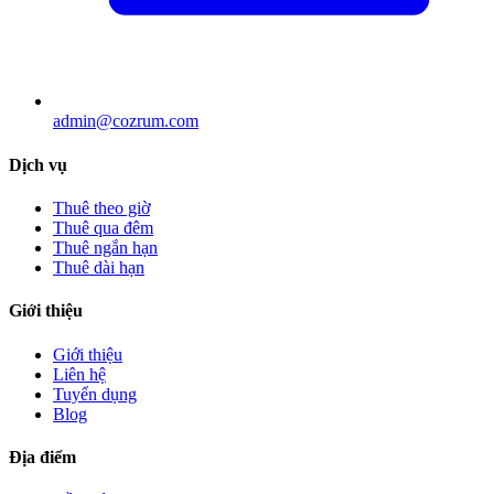
admin@cozrum.com
Dịch vụ
Thuê theo giờ
Thuê qua đêm
Thuê ngắn hạn
Thuê dài hạn
Giới thiệu
Giới thiệu
Liên hệ
Tuyển dụng
Blog
Địa điểm