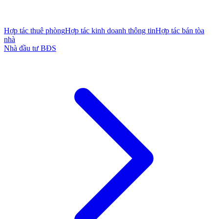
Hợp tác thuê phòng
Hợp tác kinh doanh thông tin
Hợp tác bán tòa
nhà
Nhà đầu tư BĐS