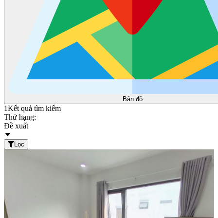
Bản đồ
1
Kết quả tìm kiếm
Thứ hạng:
Đề xuất
Lọc