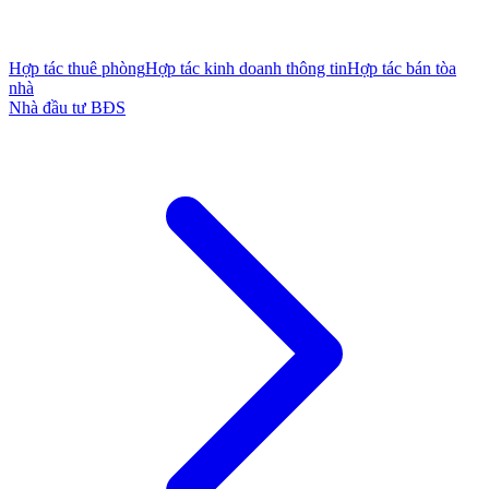
Hợp tác thuê phòng
Hợp tác kinh doanh thông tin
Hợp tác bán tòa
nhà
Nhà đầu tư BĐS