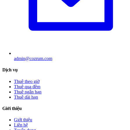
admin@cozrum.com
Dịch vụ
Thuê theo giờ
Thuê qua đêm
Thuê ngắn hạn
Thuê dài hạn
Giới thiệu
Giới thiệu
Liên hệ