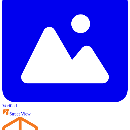
Verified
Street View