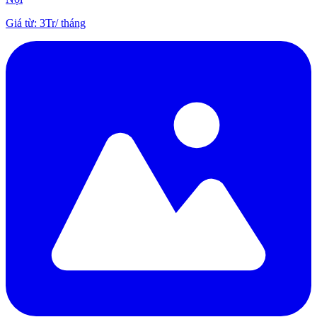
Giá từ
:
3Tr
/
tháng