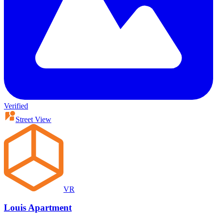
Verified
Street View
VR
Louis Apartment