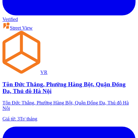
Verified
Street View
VR
Tôn Đức Thắng, Phường Hàng Bột, Quận Đống
Đa, Thủ đô Hà Nội
Tôn Đức Thắng, Phường Hàng Bột, Quận Đống Đa, Thủ đô Hà
Nội
Giá từ
:
3Tr
/
tháng