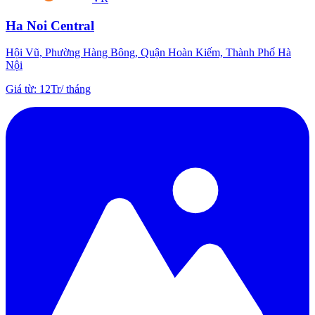
Ha Noi Central
Hội Vũ, Phường Hàng Bông, Quận Hoàn Kiếm, Thành Phố Hà
Nội
Giá từ
:
12Tr
/
tháng