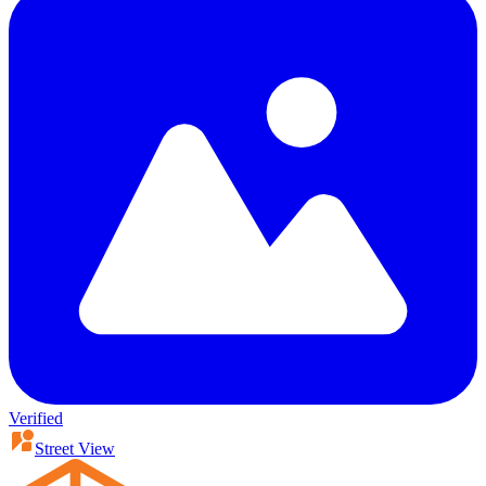
Verified
Street View