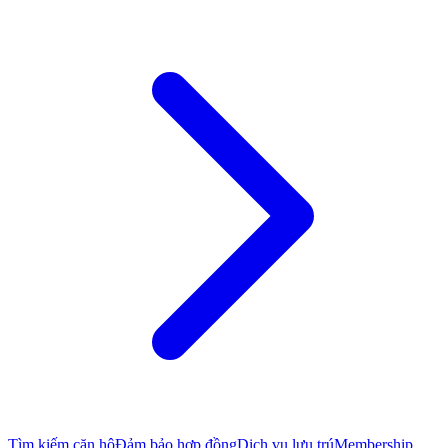
Tìm kiếm căn hộ
Đảm bảo hợp đồng
Dịch vụ lưu trú
Membership