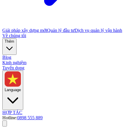
Giải pháp xây dựng mới
Quản lý đầu tư
Dịch vụ quản lý vận hành
Về chúng tôi
Thêm
Blog
Kinh nghiệm
Tuyển dụng
Language
HỢP TÁC
Hotline:
0898 555 889