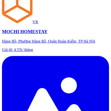
VR
MOCHI HOMESTAY
Hàng Bồ, Phường Hàng Bồ, Quận Hoàn Kiếm, TP Hà Nội
Giá từ
:
4.5Tr
/
tháng