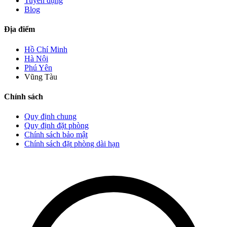
Tuyển dụng
Blog
Địa điểm
Hồ Chí Minh
Hà Nội
Phú Yên
Vũng Tàu
Chính sách
Quy định chung
Quy định đặt phòng
Chính sách bảo mật
Chính sách đặt phòng dài hạn