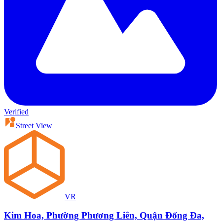
Verified
Street View
VR
Kim Hoa, Phường Phương Liên, Quận Đống Đa,