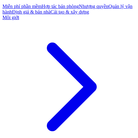
Miễn phí phần mềm
Hợp tác bán phòng
Nhượng quyền
Quản lý vận
hành
Định giá & bán nhà
Cải tạo & xây dựng
Môi giới