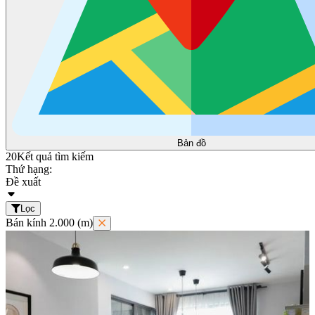
Bản đồ
20
Kết quả tìm kiếm
Thứ hạng:
Đề xuất
Lọc
Bán kính 2.000 (m)