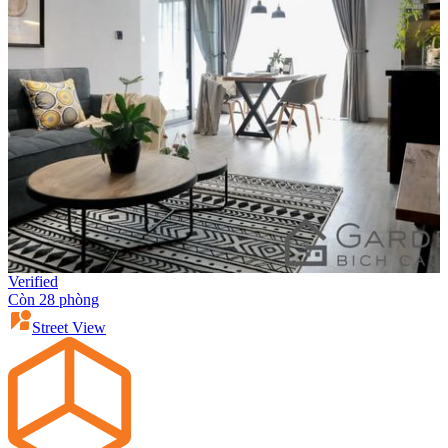
Verified
Còn 28 phòng
Street View