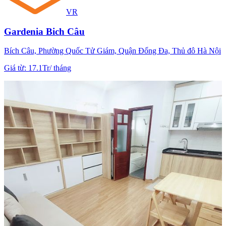
VR
Gardenia Bich Câu
Bích Câu, Phường Quốc Tử Giám, Quận Đống Đa, Thủ đô Hà Nội
Giá từ
:
17.1Tr
/
tháng