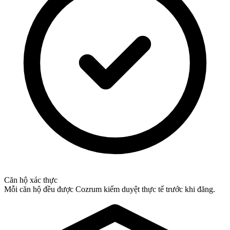
Căn hộ xác thực
Mỗi căn hộ đều được Cozrum kiểm duyệt thực tế trước khi đăng.