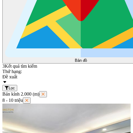
Bản đồ
3
Kết quả tìm kiếm
Thứ hạng:
Đề xuất
Lọc
Bán kính 2.000 (m)
8 - 10 triệu