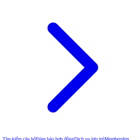
Tìm kiếm căn hộ
Đảm bảo hợp đồng
Dịch vụ lưu trú
Membership