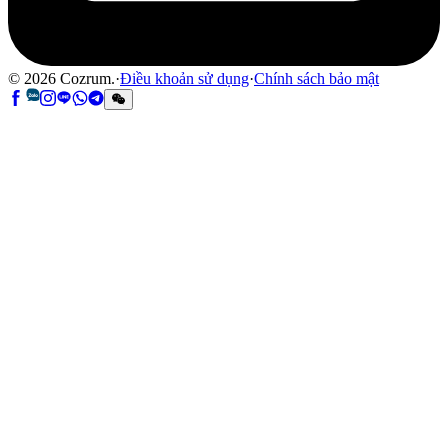
©
2026
Cozrum.
·
Điều khoản sử dụng
·
Chính sách bảo mật