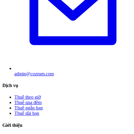
admin@cozrum.com
Dịch vụ
Thuê theo giờ
Thuê qua đêm
Thuê ngắn hạn
Thuê dài hạn
Giới thiệu