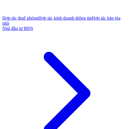
Hợp tác thuê phòng
Hợp tác kinh doanh thông tin
Hợp tác bán tòa
nhà
Nhà đầu tư BĐS