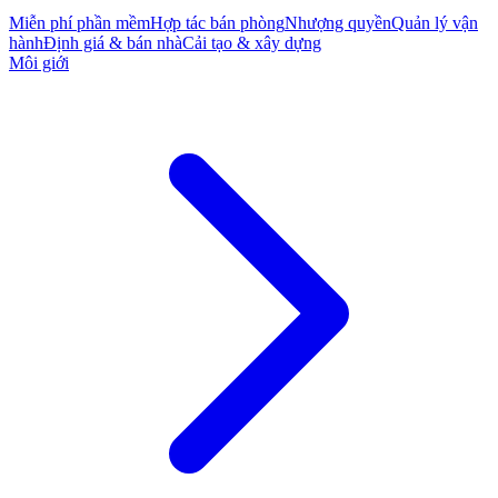
Miễn phí phần mềm
Hợp tác bán phòng
Nhượng quyền
Quản lý vận
hành
Định giá & bán nhà
Cải tạo & xây dựng
Môi giới