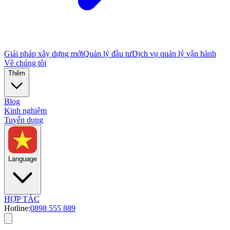
Giải pháp xây dựng mới
Quản lý đầu tư
Dịch vụ quản lý vận hành
Về chúng tôi
Thêm
Blog
Kinh nghiệm
Tuyển dụng
Language
HỢP TÁC
Hotline:
0898 555 889