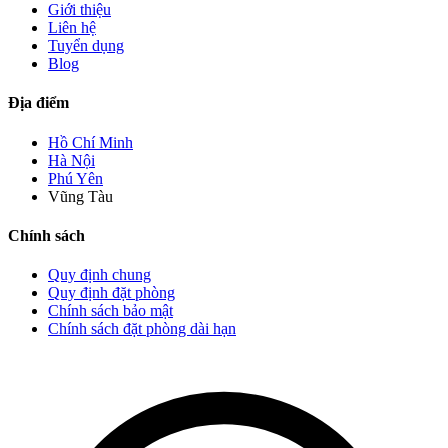
Giới thiệu
Liên hệ
Tuyển dụng
Blog
Địa điểm
Hồ Chí Minh
Hà Nội
Phú Yên
Vũng Tàu
Chính sách
Quy định chung
Quy định đặt phòng
Chính sách bảo mật
Chính sách đặt phòng dài hạn