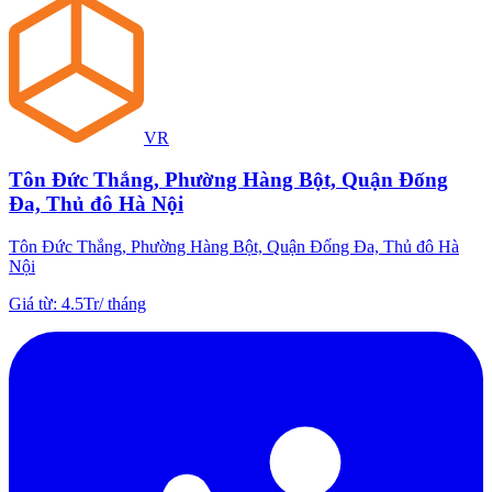
VR
Tôn Đức Thắng, Phường Hàng Bột, Quận Đống
Đa, Thủ đô Hà Nội
Tôn Đức Thắng, Phường Hàng Bột, Quận Đống Đa, Thủ đô Hà
Nội
Giá từ
:
4.5Tr
/
tháng