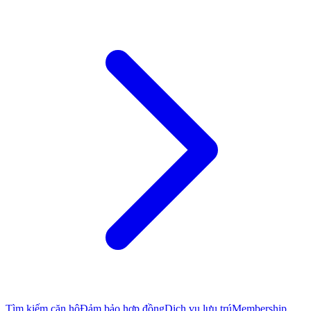
Tìm kiếm căn hộ
Đảm bảo hợp đồng
Dịch vụ lưu trú
Membership