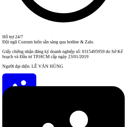
Hỗ trợ 24/7
Đội ngũ Cozrum luôn sẵn sàng qua hotline & Zalo.
Giấy chứng nhận đăng ký doanh nghiệp số: 0315495959 do Sở Kế
hoạch và Đầu tư TP.HCM cấp ngày 23/01/2019
Người đại diện: LÊ VĂN HÙNG