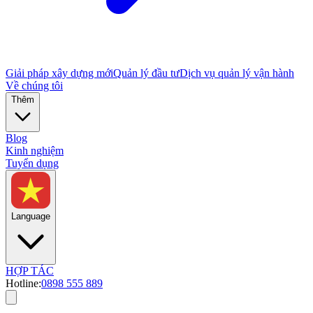
Giải pháp xây dựng mới
Quản lý đầu tư
Dịch vụ quản lý vận hành
Về chúng tôi
Thêm
Blog
Kinh nghiệm
Tuyển dụng
Language
HỢP TÁC
Hotline:
0898 555 889