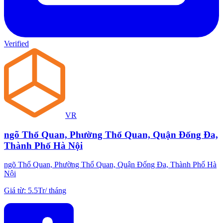
Verified
VR
ngõ Thổ Quan, Phường Thổ Quan, Quận Đống Đa,
Thành Phố Hà Nội
ngõ Thổ Quan, Phường Thổ Quan, Quận Đống Đa, Thành Phố Hà
Nội
Giá từ
:
5.5Tr
/
tháng