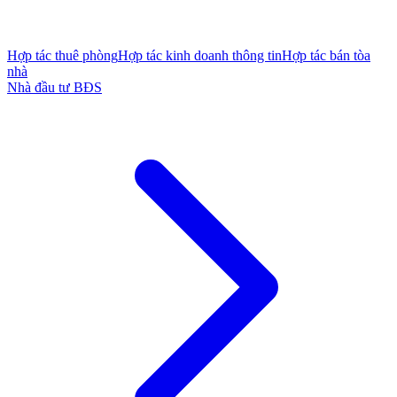
Hợp tác thuê phòng
Hợp tác kinh doanh thông tin
Hợp tác bán tòa
nhà
Nhà đầu tư BĐS