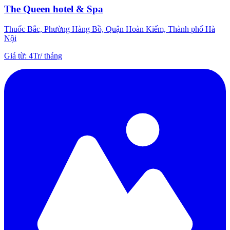
The Queen hotel & Spa
Thuốc Bắc, Phường Hàng Bồ, Quận Hoàn Kiếm, Thành phố Hà
Nội
Giá từ
:
4Tr
/
tháng