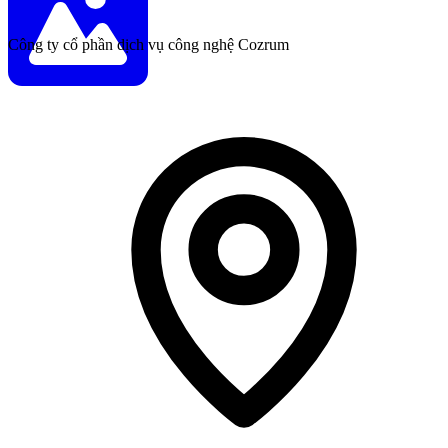
Công ty cổ phần dịch vụ công nghệ Cozrum