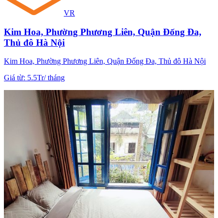
VR
Kim Hoa, Phường Phương Liên, Quận Đống Đa,
Thủ đô Hà Nội
Kim Hoa, Phường Phương Liên, Quận Đống Đa, Thủ đô Hà Nội
Giá từ
:
5.5Tr
/
tháng