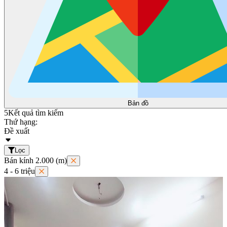
Bản đồ
5
Kết quả tìm kiếm
Thứ hạng:
Đề xuất
Lọc
Bán kính 2.000 (m)
4 - 6 triệu