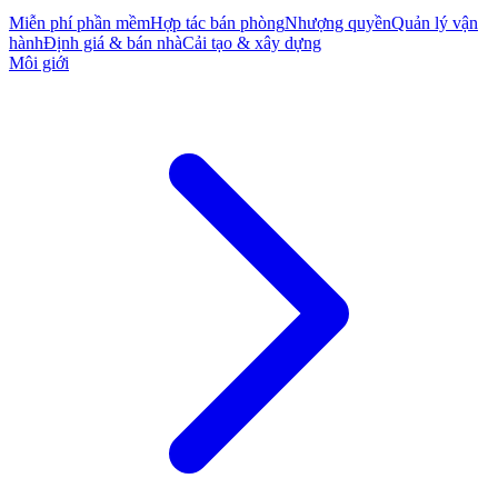
Miễn phí phần mềm
Hợp tác bán phòng
Nhượng quyền
Quản lý vận
hành
Định giá & bán nhà
Cải tạo & xây dựng
Môi giới