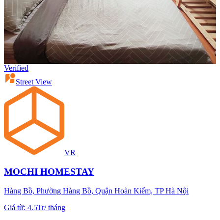
Verified
Street View
VR
MOCHI HOMESTAY
Hàng Bồ, Phường Hàng Bồ, Quận Hoàn Kiếm, TP Hà Nội
Giá từ
:
4.5Tr
/
tháng