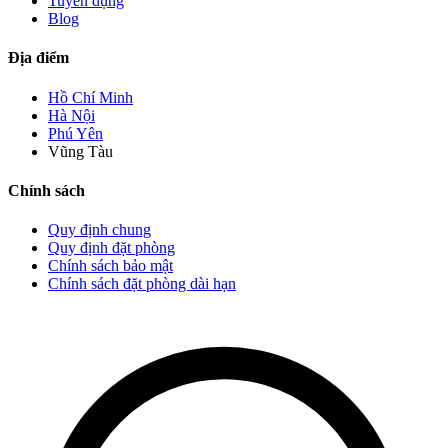
Tuyển dụng
Blog
Địa điểm
Hồ Chí Minh
Hà Nội
Phú Yên
Vũng Tàu
Chính sách
Quy định chung
Quy định đặt phòng
Chính sách bảo mật
Chính sách đặt phòng dài hạn