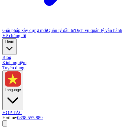
Giải pháp xây dựng mới
Quản lý đầu tư
Dịch vụ quản lý vận hành
Về chúng tôi
Thêm
Blog
Kinh nghiệm
Tuyển dụng
Language
HỢP TÁC
Hotline:
0898 555 889