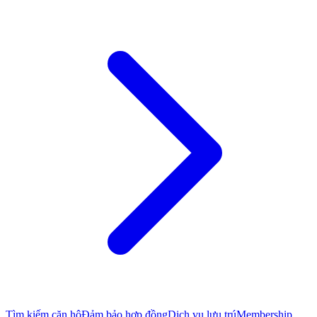
Tìm kiếm căn hộ
Đảm bảo hợp đồng
Dịch vụ lưu trú
Membership