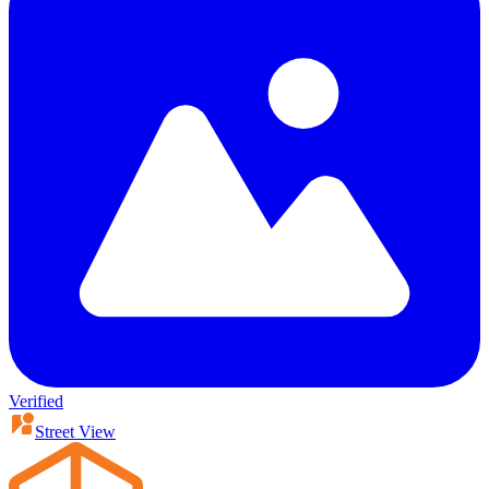
Verified
Street View