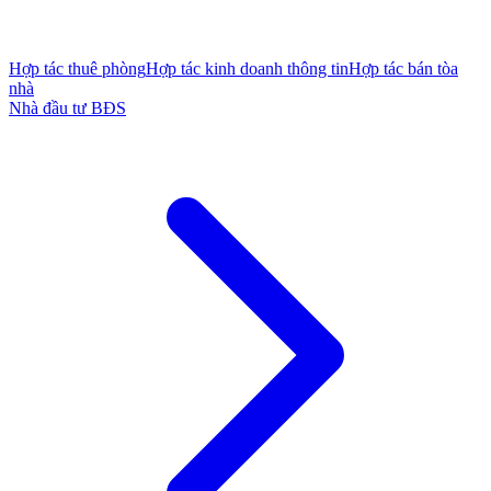
Hợp tác thuê phòng
Hợp tác kinh doanh thông tin
Hợp tác bán tòa
nhà
Nhà đầu tư BĐS