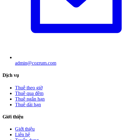
admin@cozrum.com
Dịch vụ
Thuê theo giờ
Thuê qua đêm
Thuê ngắn hạn
Thuê dài hạn
Giới thiệu
Giới thiệu
Liên hệ