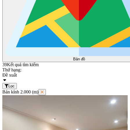
Bản đồ
39
Kết quả tìm kiếm
Thứ hạng:
Đề xuất
Lọc
Bán kính 2.000 (m)