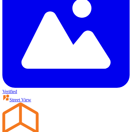
Verified
Street View