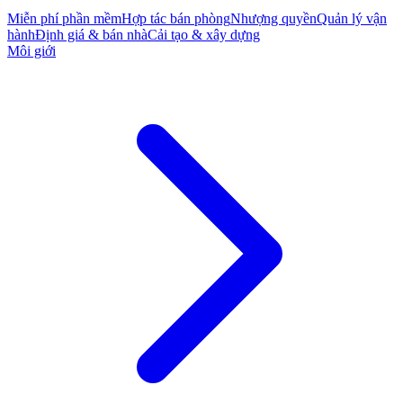
Miễn phí phần mềm
Hợp tác bán phòng
Nhượng quyền
Quản lý vận
hành
Định giá & bán nhà
Cải tạo & xây dựng
Môi giới