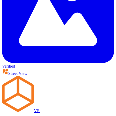
Verified
Street View
VR