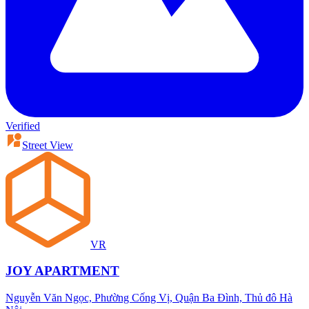
Verified
Street View
VR
JOY APARTMENT
Nguyễn Văn Ngọc, Phường Cống Vị, Quận Ba Đình, Thủ đô Hà