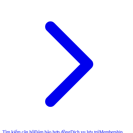
Tìm kiếm căn hộ
Đảm bảo hợp đồng
Dịch vụ lưu trú
Membership