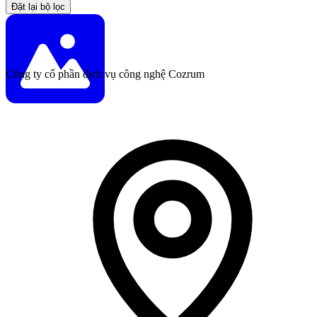
Đặt lại bộ lọc
Công ty cổ phần dịch vụ công nghệ Cozrum