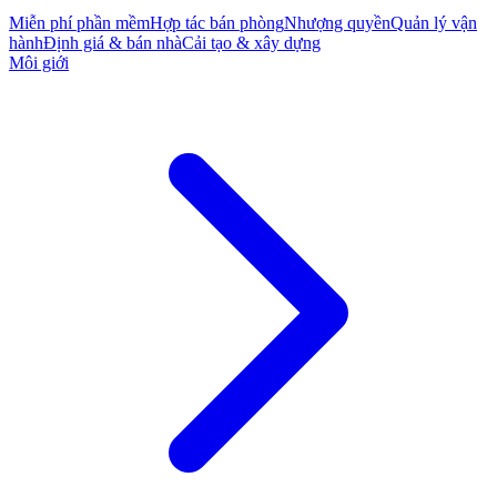
Miễn phí phần mềm
Hợp tác bán phòng
Nhượng quyền
Quản lý vận
hành
Định giá & bán nhà
Cải tạo & xây dựng
Môi giới