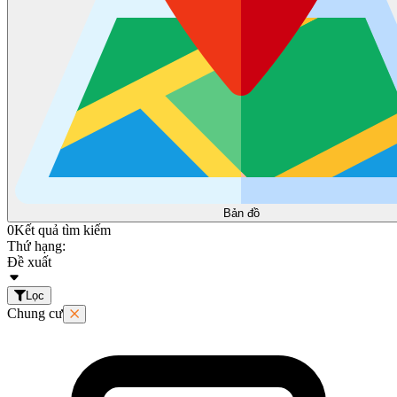
Bản đồ
0
Kết quả tìm kiếm
Thứ hạng:
Đề xuất
Lọc
Chung cư