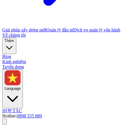
Giải pháp xây dựng mới
Quản lý đầu tư
Dịch vụ quản lý vận hành
Về chúng tôi
Thêm
Blog
Kinh nghiệm
Tuyển dụng
Language
HỢP TÁC
Hotline:
0898 555 889