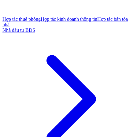
Hợp tác thuê phòng
Hợp tác kinh doanh thông tin
Hợp tác bán tòa
nhà
Nhà đầu tư BĐS