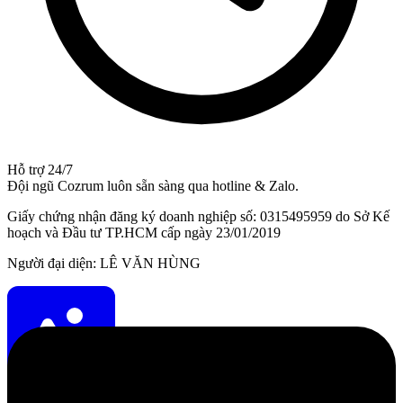
Hỗ trợ 24/7
Đội ngũ Cozrum luôn sẵn sàng qua hotline & Zalo.
Giấy chứng nhận đăng ký doanh nghiệp số: 0315495959 do Sở Kế
hoạch và Đầu tư TP.HCM cấp ngày 23/01/2019
Người đại diện: LÊ VĂN HÙNG