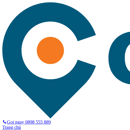
Gọi ngay
0898 555 889
Trang chủ