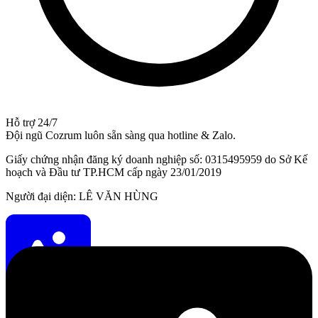
Hỗ trợ 24/7
Đội ngũ Cozrum luôn sẵn sàng qua hotline & Zalo.
Giấy chứng nhận đăng ký doanh nghiệp số: 0315495959 do Sở Kế
hoạch và Đầu tư TP.HCM cấp ngày 23/01/2019
Người đại diện: LÊ VĂN HÙNG