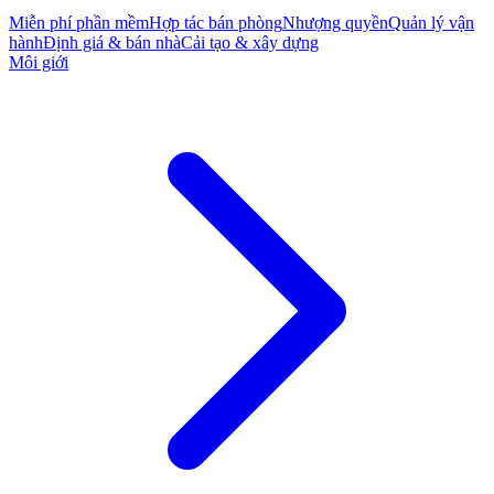
Miễn phí phần mềm
Hợp tác bán phòng
Nhượng quyền
Quản lý vận
hành
Định giá & bán nhà
Cải tạo & xây dựng
Môi giới