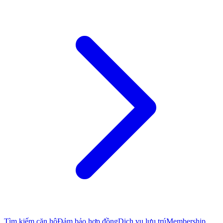
Tìm kiếm căn hộ
Đảm bảo hợp đồng
Dịch vụ lưu trú
Membership