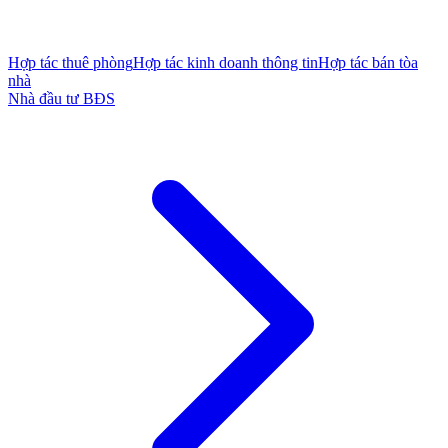
Hợp tác thuê phòng
Hợp tác kinh doanh thông tin
Hợp tác bán tòa
nhà
Nhà đầu tư BĐS