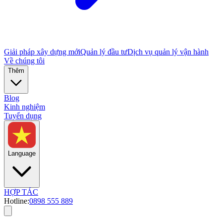
Giải pháp xây dựng mới
Quản lý đầu tư
Dịch vụ quản lý vận hành
Về chúng tôi
Thêm
Blog
Kinh nghiệm
Tuyển dụng
Language
HỢP TÁC
Hotline:
0898 555 889