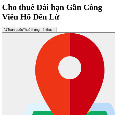
Cho thuê Dài hạn Gần Công
Viên Hồ Đền Lừ
Toàn quốc
Thuê tháng · 2 khách