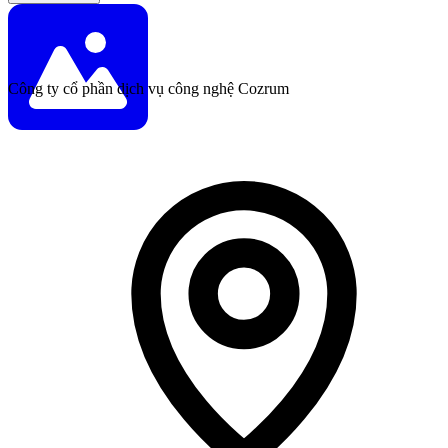
Công ty cổ phần dịch vụ công nghệ Cozrum