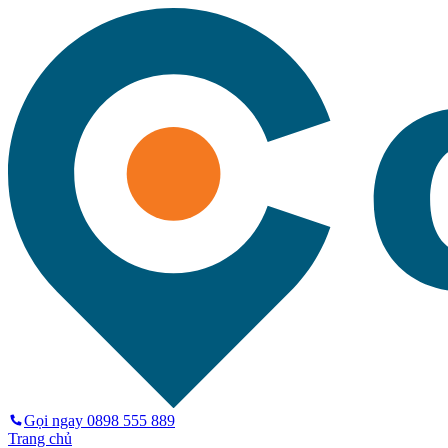
Gọi ngay
0898 555 889
Trang chủ