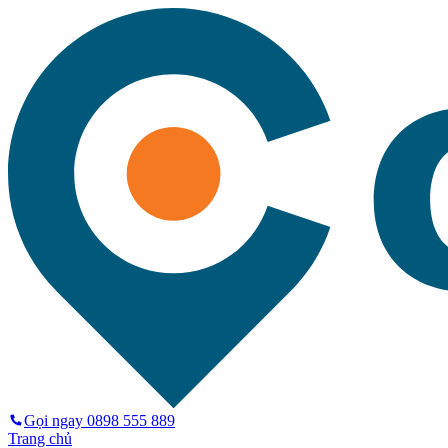
Gọi ngay
0898 555 889
Trang chủ