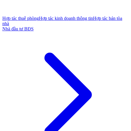
Hợp tác thuê phòng
Hợp tác kinh doanh thông tin
Hợp tác bán tòa
nhà
Nhà đầu tư BĐS