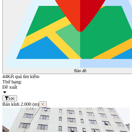
Bản đồ
44
Kết quả tìm kiếm
Thứ hạng:
Đề xuất
Lọc
Bán kính 2.000 (m)