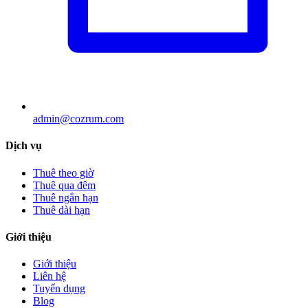
admin@cozrum.com
Dịch vụ
Thuê theo giờ
Thuê qua đêm
Thuê ngắn hạn
Thuê dài hạn
Giới thiệu
Giới thiệu
Liên hệ
Tuyển dụng
Blog