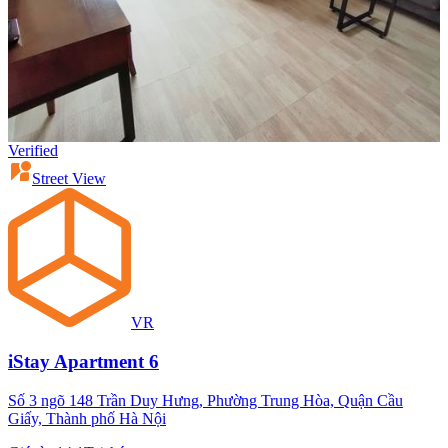
Verified
Street View
VR
iStay Apartment 6
Số 3 ngõ 148 Trần Duy Hưng, Phường Trung Hòa, Quận Cầu
Giấy, Thành phố Hà Nội