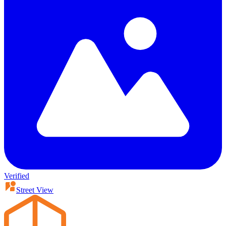
Verified
Street View