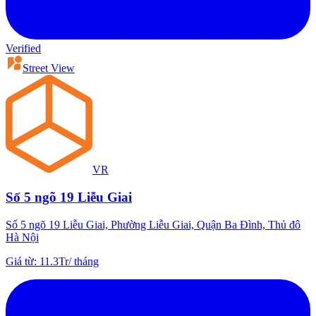
Verified
Street View
VR
Số 5 ngõ 19 Liễu Giai
Số 5 ngõ 19 Liễu Giai, Phường Liễu Giai, Quận Ba Đình, Thủ đô
Hà Nội
Giá từ
:
11.3Tr
/
tháng