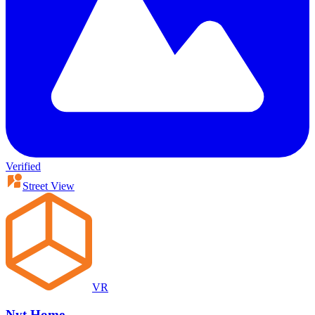
Verified
Street View
VR
Nyt Home