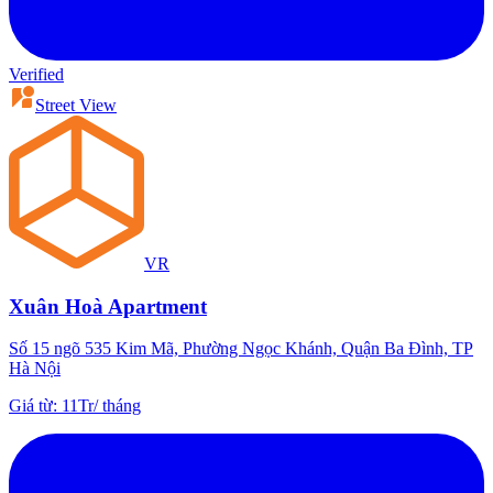
Verified
Street View
VR
Xuân Hoà Apartment
Số 15 ngõ 535 Kim Mã, Phường Ngọc Khánh, Quận Ba Đình, TP
Hà Nội
Giá từ
:
11Tr
/
tháng