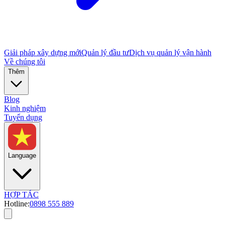
Giải pháp xây dựng mới
Quản lý đầu tư
Dịch vụ quản lý vận hành
Về chúng tôi
Thêm
Blog
Kinh nghiệm
Tuyển dụng
Language
HỢP TÁC
Hotline:
0898 555 889