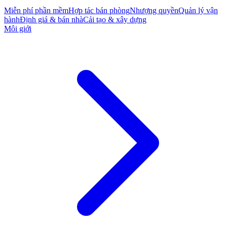
Miễn phí phần mềm
Hợp tác bán phòng
Nhượng quyền
Quản lý vận
hành
Định giá & bán nhà
Cải tạo & xây dựng
Môi giới