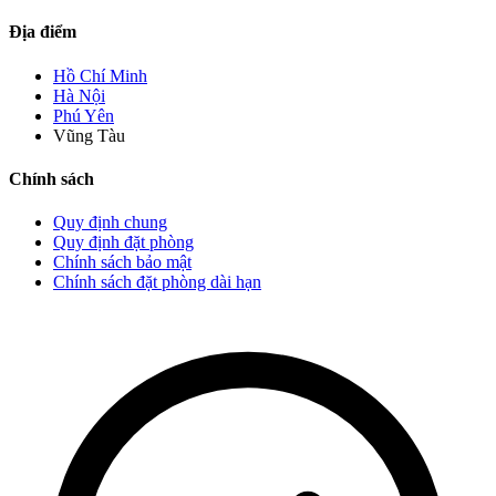
Địa điểm
Hồ Chí Minh
Hà Nội
Phú Yên
Vũng Tàu
Chính sách
Quy định chung
Quy định đặt phòng
Chính sách bảo mật
Chính sách đặt phòng dài hạn