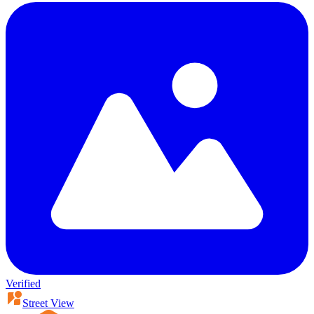
Verified
Street View