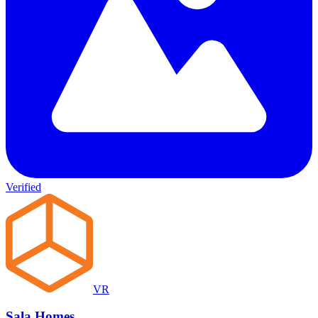
Verified
VR
Sala Homes