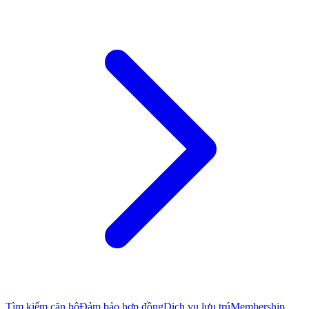
Tìm kiếm căn hộ
Đảm bảo hợp đồng
Dịch vụ lưu trú
Membership