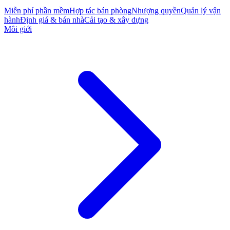
Miễn phí phần mềm
Hợp tác bán phòng
Nhượng quyền
Quản lý vận
hành
Định giá & bán nhà
Cải tạo & xây dựng
Môi giới