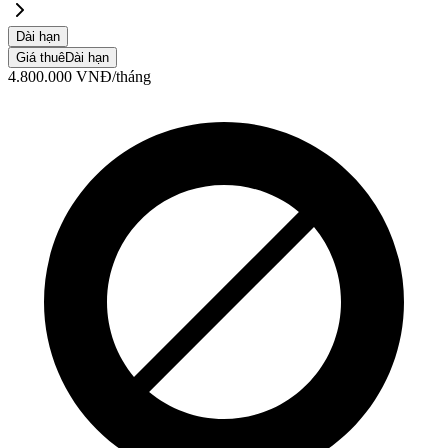
Dài hạn
Giá thuê
Dài hạn
4.800.000
VNĐ
/tháng