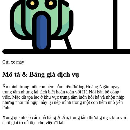
Gửi xe máy
Mô tả & Bảng giá dịch vụ
Ẩn mình trong một con hẻm nằm trên đường Hoàng Ngân ngay
trung tâm nhưng lại tách biệt hoàn toàn với Hà Nội bận bề công
việc. Mặc dù tọa lạc ở khu vực trung tâm luôn hối hả và nhộn nhịp
nhưng “nơi trú ngụ” này lại nép mình trong một con hẻm nhỏ yên
tĩnh.
Xung quanh có các nhà hàng Á-Âu, trung tâm thương mại, khu vui
chơi giải trí rất tiện cho việc đi lại.