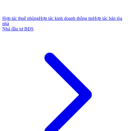
Hợp tác thuê phòng
Hợp tác kinh doanh thông tin
Hợp tác bán tòa
nhà
Nhà đầu tư BĐS