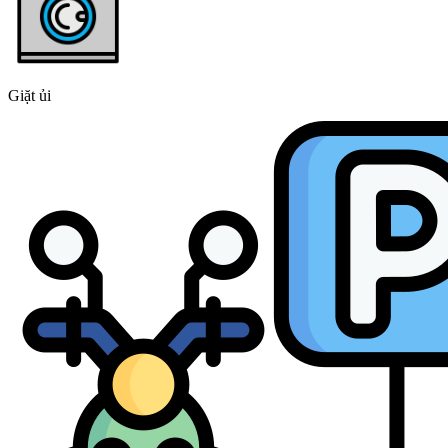
Giặt ủi