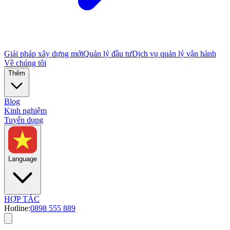
Giải pháp xây dựng mới
Quản lý đầu tư
Dịch vụ quản lý vận hành
Về chúng tôi
Thêm
Blog
Kinh nghiệm
Tuyển dụng
Language
HỢP TÁC
Hotline:
0898 555 889