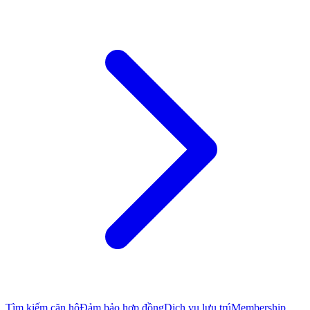
Tìm kiếm căn hộ
Đảm bảo hợp đồng
Dịch vụ lưu trú
Membership