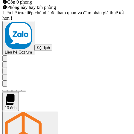
Còn 0 phòng
Phòng này hay kín phòng
Liên hệ trực tiếp chủ nhà để tham quan và đàm phán giá thuê tốt
hơn !
Đặt lịch
Liên hệ Cozrum
13
ảnh