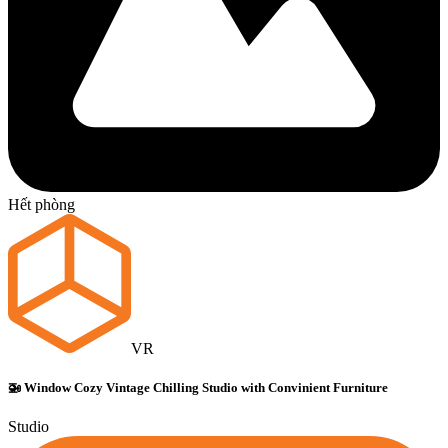
Hết phòng
VR
🚁 Window Cozy Vintage Chilling Studio with Convinient Furniture
Studio