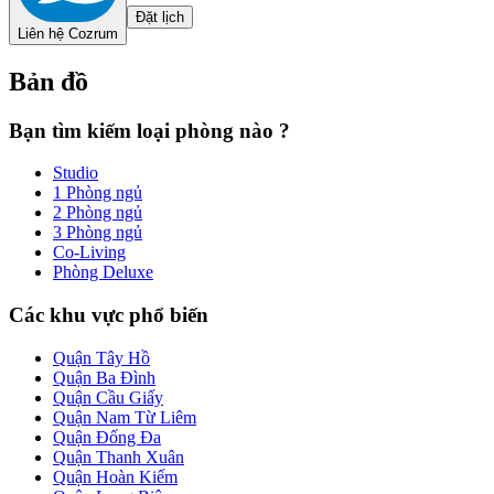
Đặt lịch
Liên hệ Cozrum
Bản đồ
Bạn tìm kiếm loại phòng nào ?
Studio
1 Phòng ngủ
2 Phòng ngủ
3 Phòng ngủ
Co-Living
Phòng Deluxe
Các khu vực phổ biến
Quận Tây Hồ
Quận Ba Đình
Quận Cầu Giấy
Quận Nam Từ Liêm
Quận Đống Đa
Quận Thanh Xuân
Quận Hoàn Kiếm