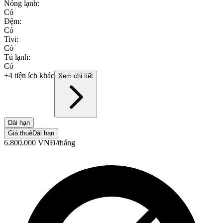
Nóng lạnh
:
Có
Đệm
:
Có
Tivi
:
Có
Tủ lạnh
:
Có
+4 tiện ích khác
Xem chi tiết
Dài hạn
Giá thuê
Dài hạn
6.800.000
VNĐ
/tháng