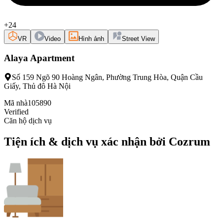
+24
VR
Video
Hình ảnh
Street View
Alaya Apartment
Số 159 Ngõ 90 Hoàng Ngân, Phường Trung Hòa, Quận Cầu
Giấy, Thủ đô Hà Nội
Mã nhà
105890
Verified
Căn hộ dịch vụ
Tiện ích & dịch vụ xác nhận bởi Cozrum