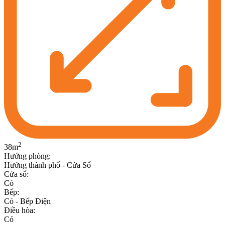
2
38
m
Hướng phòng
:
Hướng thành phố - Cửa Sổ
Cửa sổ
:
Có
Bếp
:
Có - Bếp Điện
Điều hòa
:
Có