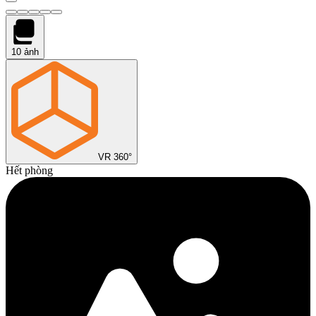
10
ảnh
VR 360°
Hết phòng