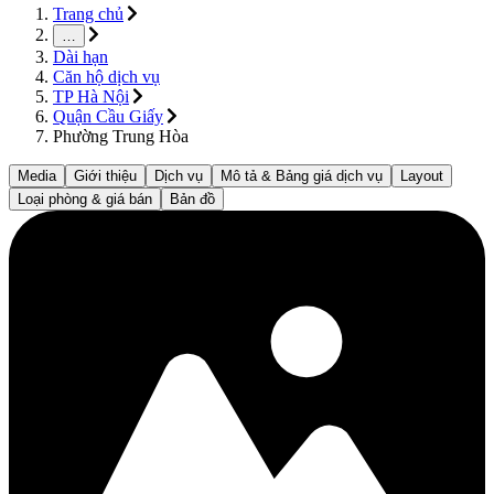
Trang chủ
…
Dài hạn
Căn hộ dịch vụ
TP Hà Nội
Quận Cầu Giấy
Phường Trung Hòa
Media
Giới thiệu
Dịch vụ
Mô tả & Bảng giá dịch vụ
Layout
Loại phòng & giá bán
Bản đồ