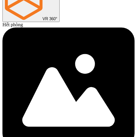
VR 360°
Hết phòng