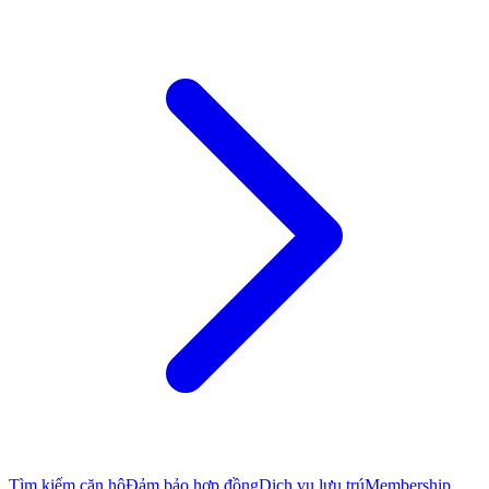
Tìm kiếm căn hộ
Đảm bảo hợp đồng
Dịch vụ lưu trú
Membership