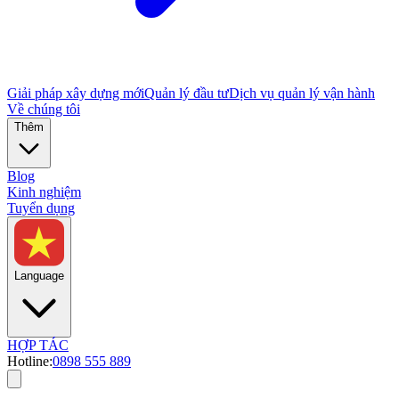
Giải pháp xây dựng mới
Quản lý đầu tư
Dịch vụ quản lý vận hành
Về chúng tôi
Thêm
Blog
Kinh nghiệm
Tuyển dụng
Language
HỢP TÁC
Hotline:
0898 555 889