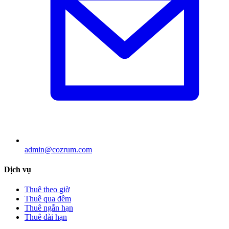
admin@cozrum.com
Dịch vụ
Thuê theo giờ
Thuê qua đêm
Thuê ngắn hạn
Thuê dài hạn