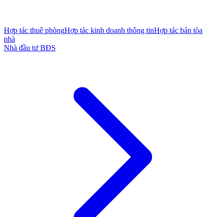
Hợp tác thuê phòng
Hợp tác kinh doanh thông tin
Hợp tác bán tòa
nhà
Nhà đầu tư BĐS