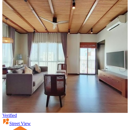
Verified
Street View