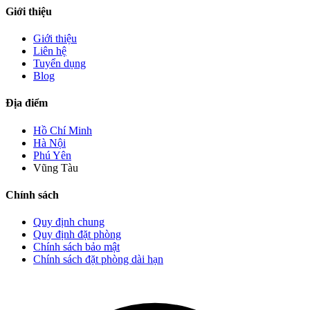
Giới thiệu
Giới thiệu
Liên hệ
Tuyển dụng
Blog
Địa điểm
Hồ Chí Minh
Hà Nội
Phú Yên
Vũng Tàu
Chính sách
Quy định chung
Quy định đặt phòng
Chính sách bảo mật
Chính sách đặt phòng dài hạn