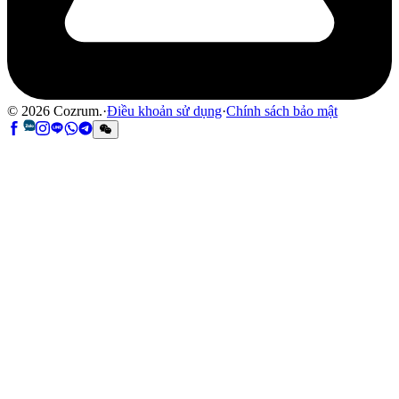
©
2026
Cozrum.
·
Điều khoản sử dụng
·
Chính sách bảo mật