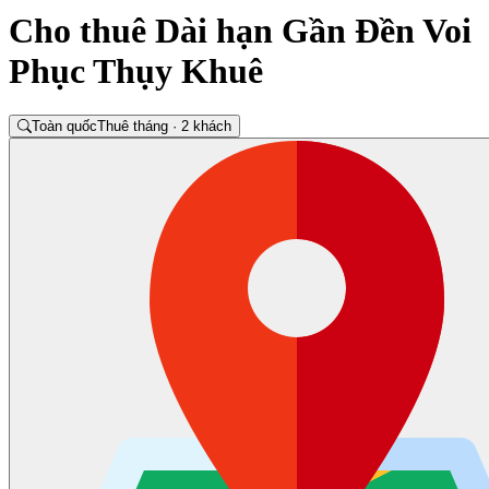
Cho thuê Dài hạn Gần Đền Voi
Phục Thụy Khuê
Toàn quốc
Thuê tháng · 2 khách