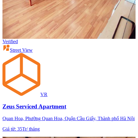
Verified
Street View
VR
Zeus Serviced Apartment
Quan Hoa, Phường Quan Hoa, Quận Cầu Giấy, Thành phố Hà Nội
Giá từ
:
35Tr
/
tháng