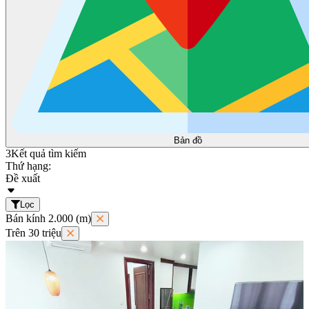
Bản đồ
3
Kết quả tìm kiếm
Thứ hạng:
Đề xuất
Lọc
Bán kính 2.000 (m)
Trên 30 triệu