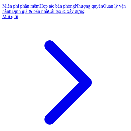
Miễn phí phần mềm
Hợp tác bán phòng
Nhượng quyền
Quản lý vận
hành
Định giá & bán nhà
Cải tạo & xây dựng
Môi giới